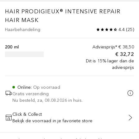
HAIR PRODIGIEUX®
INTENSIVE REPAIR
HAIR MASK
Haarbehandeling
4.4
(
25
)
200 ml
Adviesprijs*
€ 38,50
€ 32,72
Dit is 15% lager dan de
adviesprijs
Online
:
Op voorraad
Gratis verzending
Nu besteld, za, 08.08.2026 in huis.
Click & Collect
Bekijk de voorraad in je favoriete store
VOEG TOE AAN WINKELMANDJE