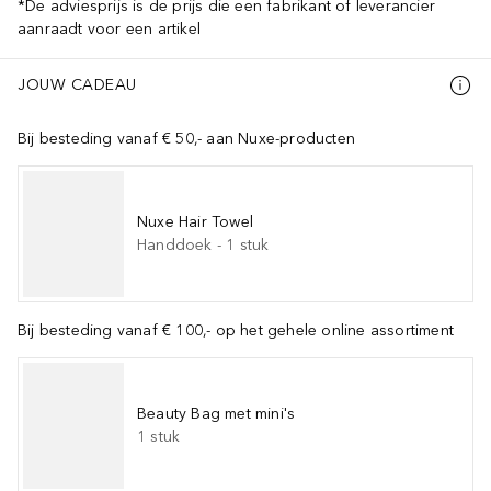
*De adviesprijs is de prijs die een fabrikant of leverancier
aanraadt voor een artikel
JOUW CADEAU
Bij besteding vanaf € 50,- aan Nuxe-producten
Nuxe Hair Towel
Handdoek
-
1
stuk
Bij besteding vanaf € 100,- op het gehele online assortiment
Beauty Bag met mini's
1
stuk