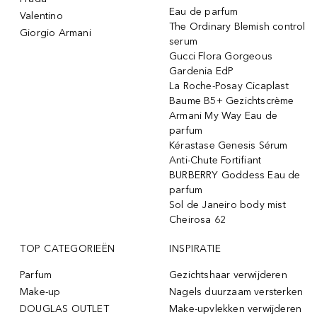
Eau de parfum
Valentino
The Ordinary Blemish control
Giorgio Armani
serum
Gucci Flora Gorgeous
Gardenia EdP
La Roche-Posay Cicaplast
Baume B5+ Gezichtscrème
Armani My Way Eau de
parfum
Kérastase Genesis Sérum
Anti-Chute Fortifiant
BURBERRY Goddess Eau de
parfum
Sol de Janeiro body mist
Cheirosa 62
TOP CATEGORIEËN
INSPIRATIE
Parfum
Gezichtshaar verwijderen
Make-up
Nagels duurzaam versterken
DOUGLAS OUTLET
Make-upvlekken verwijderen