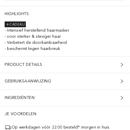
HIGHLIGHTS
CADEAU
Intensief herstellend haarmasker
voor sterker & steviger haar
Verbetert de doorkambaarheid
beschermt tegen haarbreuk
PRODUCT DETAILS
GEBRUIKSAANWIJZING
INGREDIËNTEN
JE VOORDELEN
Op werkdagen vóór 22:00 besteld* morgen in huis