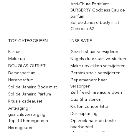
Anti-Chute Fortifiant
BURBERRY Goddess Eau de
parfum
Sol de Janeiro body mist
Cheirosa 62
TOP CATEGORIEËN
INSPIRATIE
Parfum
Gezichtshaar verwijderen
Make-up
Nagels duurzaam versterken
DOUGLAS OUTLET
Make-upvlekken verwijderen
Damesparfum
Gerstekorrels verwijderen
Herenparfum
Gepermanent haar
verzorgen
Sol de Janeiro Body mist
Zelf french manicure doen
Sol de Janeiro Parfum
Gua Sha stenen
Rituals cadeauset
Krullen zonder hitte
Anti-aging
Dermaplaning
gezichtsverzorging
Top 10 herengeuren
Op zoek naar de beste
haarborstel
Herengeuren