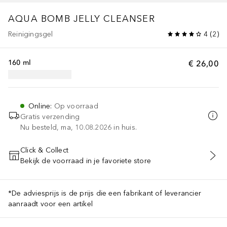
AQUA BOMB
JELLY CLEANSER
Reinigingsgel
4
(
2
)
160 ml
€ 26,00
Online
:
Op voorraad
Gratis verzending
Nu besteld, ma, 10.08.2026 in huis.
Click & Collect
Bekijk de voorraad in je favoriete store
VOEG TOE AAN WINKELMANDJE
*De adviesprijs is de prijs die een fabrikant of leverancier
aanraadt voor een artikel