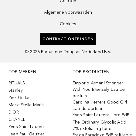
Colofon
Algemene voorwaarden
Cookies
CONTRACT ONTBINDEN
©
2026
Parfumerie Douglas Nederland B.V.
TOP MERKEN
TOP PRODUCTEN
RITUALS
Emporio Armani Stronger
With You Intensely Eau de
Stanley
parfum
Pink Gellac
Carolina Herrera Good Girl
Marie-Stella-Maris
Eau de parfum
DIOR
Yves Saint Laurent Libre EdP
CHANEL
The Ordinary Glycolic Acid
Yves Saint Laurent
7% exfoliating toner
Jean Paul Gaultier
Prada Paradoxe EdP refillable