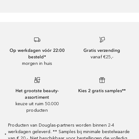
Op werkdagen vóór 22:00
Gratis verzending
besteld*
vanaf €25,-
morgen in huis
Het grootste beauty-
Kies 2 gratis samples**
assortiment
keuze uit ruim 50.000
producten
Producten van Douglas-partners worden binnen 2-4
werkdagen geleverd. ** Samples bij minimale bestelwaarde
*
van € 20,-. Niet beschikbaar voor bestellingen die volledig