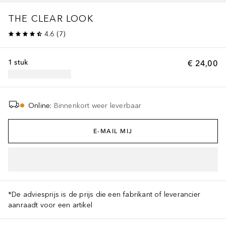
THE CLEAR LOOK
4.6
(
7
)
1 stuk
€ 24,00
Online
:
Binnenkort weer leverbaar
E-MAIL MIJ
*De adviesprijs is de prijs die een fabrikant of leverancier
aanraadt voor een artikel