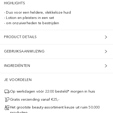
HIGHLIGHTS
Duo voor een heldere, vlekkeloze huid
Lotion en pleisters in een set
om onzuiverheden te bestrijden
PRODUCT DETAILS
GEBRUIKSAANWIJZING
INGREDIËNTEN
JE VOORDELEN
Op werkdagen vóór 22:00 besteld* morgen in huis
Gratis verzending vanaf €25,-
Het grootste beauty-assortiment keuze uit ruim 50.000
producten