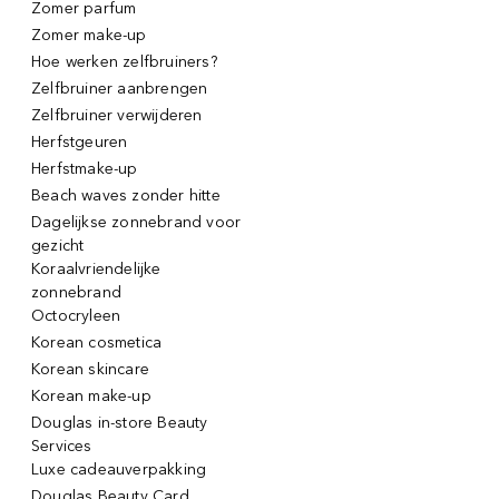
Zomer parfum
Zomer make-up
Hoe werken zelfbruiners?
Zelfbruiner aanbrengen
Zelfbruiner verwijderen
Herfstgeuren
Herfstmake-up
Beach waves zonder hitte
Dagelijkse zonnebrand voor
gezicht
Koraalvriendelijke
zonnebrand
Octocryleen
Korean cosmetica
Korean skincare
Korean make-up
Douglas in-store Beauty
Services
Luxe cadeauverpakking
Douglas Beauty Card