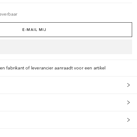
leverbaar
E-MAIL MIJ
een fabrikant of leverancier aanraadt voor een artikel