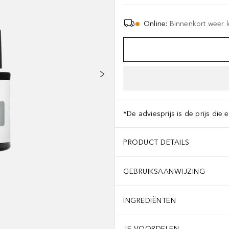
Online
:
Binnenkort weer 
*De adviesprijs is de prijs die 
PRODUCT DETAILS
GEBRUIKSAANWIJZING
INGREDIËNTEN
JE VOORDELEN