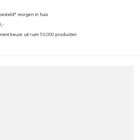
esteld* morgen in huis
,-
iment keuze uit ruim 50.000 producten