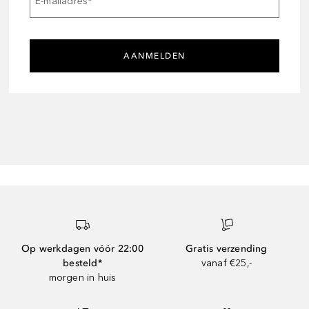
E-mailadres
*
AANMELDEN
Op werkdagen vóór 22:00
Gratis verzending
besteld*
vanaf €25,-
morgen in huis