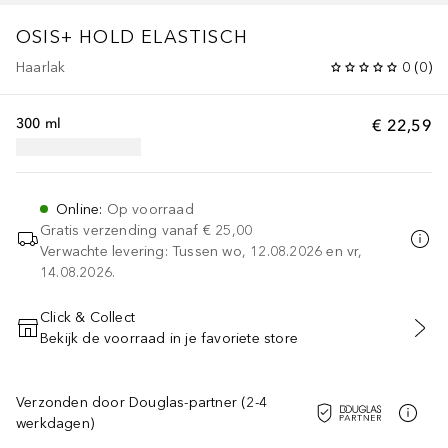
OSIS+ HOLD
ELASTISCH
Haarlak
0
(
0
)
300 ml
€ 22,59
Online
:
Op voorraad
Gratis verzending vanaf
€ 25,00
Verwachte levering: Tussen wo, 12.08.2026 en vr,
14.08.2026.
Click & Collect
Bekijk de voorraad in je favoriete store
VOEG TOE AAN WINKELMANDJE
Verzonden door Douglas-partner (2-4
werkdagen)