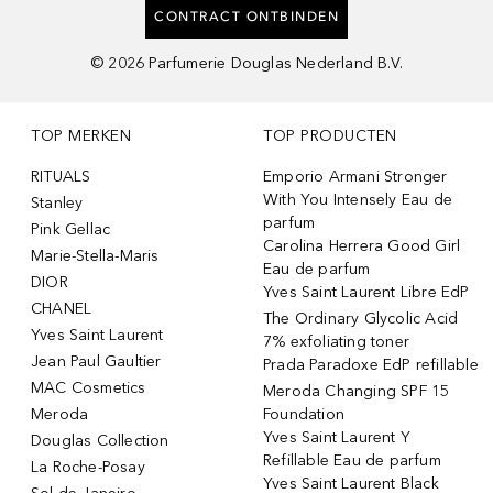
CONTRACT ONTBINDEN
©
2026
Parfumerie Douglas Nederland B.V.
TOP MERKEN
TOP PRODUCTEN
RITUALS
Emporio Armani Stronger
With You Intensely Eau de
Stanley
parfum
Pink Gellac
Carolina Herrera Good Girl
Marie-Stella-Maris
Eau de parfum
DIOR
Yves Saint Laurent Libre EdP
CHANEL
The Ordinary Glycolic Acid
Yves Saint Laurent
7% exfoliating toner
Jean Paul Gaultier
Prada Paradoxe EdP refillable
MAC Cosmetics
Meroda Changing SPF 15
Meroda
Foundation
Yves Saint Laurent Y
Douglas Collection
Refillable Eau de parfum
La Roche-Posay
Yves Saint Laurent Black