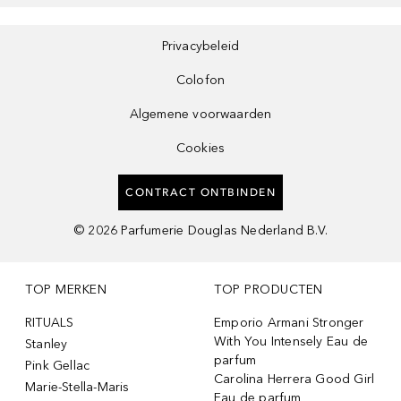
Privacybeleid
Colofon
Algemene voorwaarden
Cookies
CONTRACT ONTBINDEN
©
2026
Parfumerie Douglas Nederland B.V.
TOP MERKEN
TOP PRODUCTEN
RITUALS
Emporio Armani Stronger
With You Intensely Eau de
Stanley
parfum
Pink Gellac
Carolina Herrera Good Girl
Marie-Stella-Maris
Eau de parfum