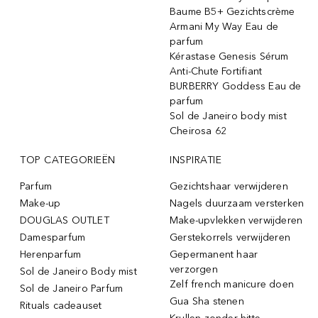
Baume B5+ Gezichtscrème
Armani My Way Eau de
parfum
Kérastase Genesis Sérum
Anti-Chute Fortifiant
BURBERRY Goddess Eau de
parfum
Sol de Janeiro body mist
Cheirosa 62
TOP CATEGORIEËN
INSPIRATIE
Parfum
Gezichtshaar verwijderen
Make-up
Nagels duurzaam versterken
DOUGLAS OUTLET
Make-upvlekken verwijderen
Damesparfum
Gerstekorrels verwijderen
Herenparfum
Gepermanent haar
verzorgen
Sol de Janeiro Body mist
Zelf french manicure doen
Sol de Janeiro Parfum
Gua Sha stenen
Rituals cadeauset