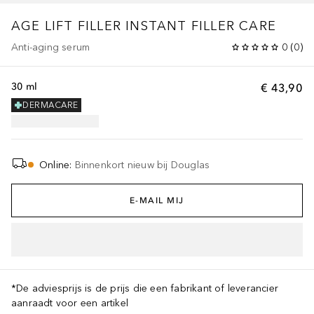
AGE LIFT FILLER INSTANT FILLER CARE
Anti-aging serum
0
(
0
)
30 ml
€ 43,90
DERMACARE
Online
:
Binnenkort nieuw bij Douglas
E-MAIL MIJ
*De adviesprijs is de prijs die een fabrikant of leverancier
aanraadt voor een artikel