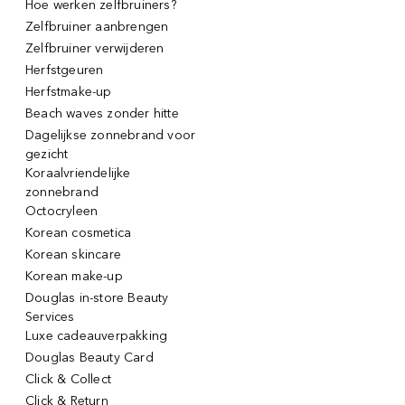
Hoe werken zelfbruiners?
Zelfbruiner aanbrengen
Zelfbruiner verwijderen
Herfstgeuren
Herfstmake-up
Beach waves zonder hitte
Dagelijkse zonnebrand voor
gezicht
Koraalvriendelijke
zonnebrand
Octocryleen
Korean cosmetica
Korean skincare
Korean make-up
Douglas in-store Beauty
Services
Luxe cadeauverpakking
Douglas Beauty Card
Click & Collect
Click & Return