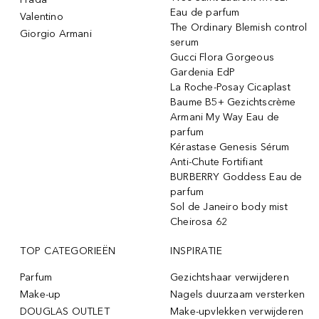
Eau de parfum
Valentino
The Ordinary Blemish control
Giorgio Armani
serum
Gucci Flora Gorgeous
Gardenia EdP
La Roche-Posay Cicaplast
Baume B5+ Gezichtscrème
Armani My Way Eau de
parfum
Kérastase Genesis Sérum
Anti-Chute Fortifiant
BURBERRY Goddess Eau de
parfum
Sol de Janeiro body mist
Cheirosa 62
TOP CATEGORIEËN
INSPIRATIE
Parfum
Gezichtshaar verwijderen
Make-up
Nagels duurzaam versterken
DOUGLAS OUTLET
Make-upvlekken verwijderen