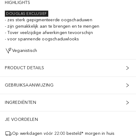
HIGHLIGHTS
DOUGLAS EXCLUSIEF
zes sterk gepigmenteerde oogschaduwen
zijn gemakkelijk aan te brengen en te mengen
Tover veelzijdige afwerkingen tevoorschijn
voor spannende oogschaduwlooks
Veganistisch
PRODUCT DETAILS
GEBRUIKSAANWIJZING
INGREDIËNTEN
JE VOORDELEN
Op werkdagen vóór 22:00 besteld* morgen in huis