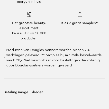
morgen in huis
Het grootste beauty-
Kies 2 gratis samples**
assortiment
keuze uit ruim 50.000
producten
Producten van Douglas-partners worden binnen 2-4
werkdagen geleverd. ** Samples bij minimale bestelwaarde
*
van € 20,-. Niet beschikbaar voor bestellingen die volledig
door Douglas-partners worden geleverd.
Betalingsmogelijkheden