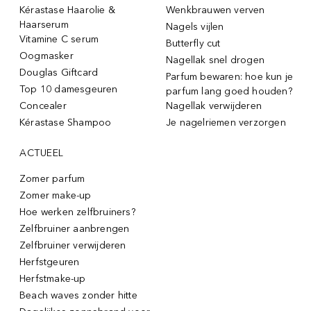
Kérastase Haarolie &
Wenkbrauwen verven
Haarserum
Nagels vijlen
Vitamine C serum
Butterfly cut
Oogmasker
Nagellak snel drogen
Douglas Giftcard
Parfum bewaren: hoe kun je
Top 10 damesgeuren
parfum lang goed houden?
Concealer
Nagellak verwijderen
Kérastase Shampoo
Je nagelriemen verzorgen
ACTUEEL
Zomer parfum
Zomer make-up
Hoe werken zelfbruiners?
Zelfbruiner aanbrengen
Zelfbruiner verwijderen
Herfstgeuren
Herfstmake-up
Beach waves zonder hitte