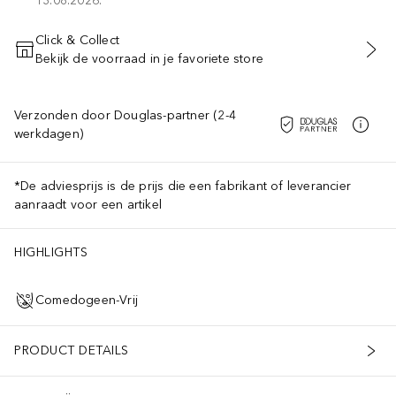
13.08.2026.
Click & Collect
Bekijk de voorraad in je favoriete store
VOEG TOE AAN WINKELMANDJE
Verzonden door Douglas-partner (2-4
werkdagen)
*De adviesprijs is de prijs die een fabrikant of leverancier
aanraadt voor een artikel
HIGHLIGHTS
Comedogeen-Vrij
PRODUCT DETAILS