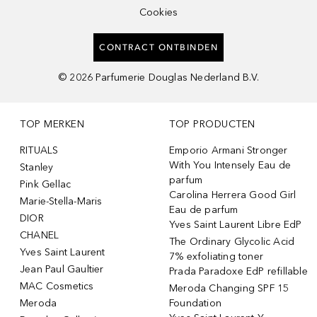
Cookies
CONTRACT ONTBINDEN
©
2026
Parfumerie Douglas Nederland B.V.
TOP MERKEN
TOP PRODUCTEN
RITUALS
Emporio Armani Stronger
With You Intensely Eau de
Stanley
parfum
Pink Gellac
Carolina Herrera Good Girl
Marie-Stella-Maris
Eau de parfum
DIOR
Yves Saint Laurent Libre EdP
CHANEL
The Ordinary Glycolic Acid
Yves Saint Laurent
7% exfoliating toner
Jean Paul Gaultier
Prada Paradoxe EdP refillable
MAC Cosmetics
Meroda Changing SPF 15
Meroda
Foundation