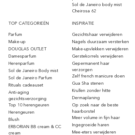
Sol de Janeiro body mist
Cheirosa 62
TOP CATEGORIEËN
INSPIRATIE
Parfum
Gezichtshaar verwijderen
Make-up
Nagels duurzaam versterken
DOUGLAS OUTLET
Make-upvlekken verwijderen
Damesparfum
Gerstekorrels verwijderen
Herenparfum
Gepermanent haar
verzorgen
Sol de Janeiro Body mist
Zelf french manicure doen
Sol de Janeiro Parfum
Gua Sha stenen
Rituals cadeauset
Krullen zonder hitte
Anti-aging
Dermaplaning
gezichtsverzorging
Top 10 herengeuren
Op zoek naar de beste
haarborstel
Herengeuren
Meer volume in fijn haar
Blush
Ingegroeide haren
ERBORIAN BB cream & CC
Mee-eters verwijderen
cream