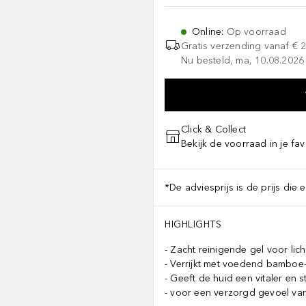
Online
:
Op voorraad
Gratis verzending vanaf
€ 
Nu besteld, ma, 10.08.2026 
Click & Collect
Bekijk de voorraad in je fav
*De adviesprijs is de prijs die 
HIGHLIGHTS
Zacht reinigende gel voor lic
Verrijkt met voedend bamboe-
Geeft de huid een vitaler en s
voor een verzorgd gevoel van