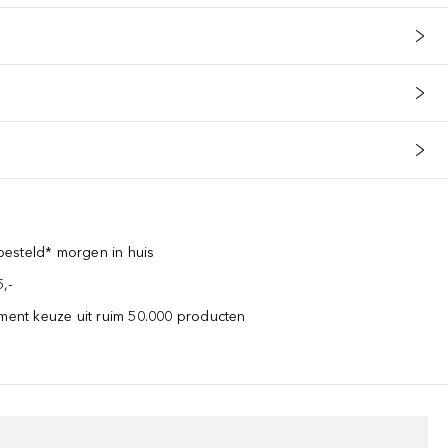
esteld* morgen in huis
,-
iment keuze uit ruim 50.000 producten