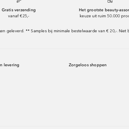
Gratis verzending
Het grootste beauty-asso
vanaf €25,-
keuze uit ruim 50.000 pr
 geleverd. ** Samples bij minimale bestelwaarde van € 20,-. Niet 
n levering
Zorgeloos shoppen