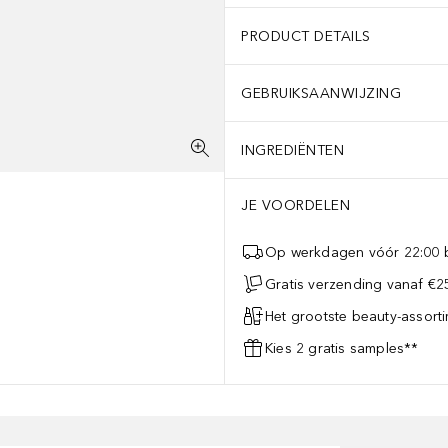
PRODUCT DETAILS
GEBRUIKSAANWIJZING
INGREDIËNTEN
JE VOORDELEN
Op werkdagen vóór 22:00 b
Gratis verzending vanaf €25
Het grootste beauty-assort
Kies 2 gratis samples**