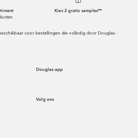
rtiment
Kies 2 gratis samples**
oducten
beschikbaar voor bestellingen die volledig door Douglas-
Douglas-app
Volg ons