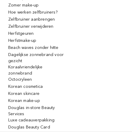
Zomer make-up
Hoe werken zelfbruiners?
Zelfbruiner aanbrengen
Zelfbruiner verwijderen
Herfstgeuren
Herfstmake-up
Beach waves zonder hitte
Dagelijkse zonnebrand voor
gezicht
Koraalvriendelijke
zonnebrand
Octocryleen
Korean cosmetica
Korean skincare
Korean make-up
Douglas in-store Beauty
Services
Luxe cadeauverpakking
Douglas Beauty Card