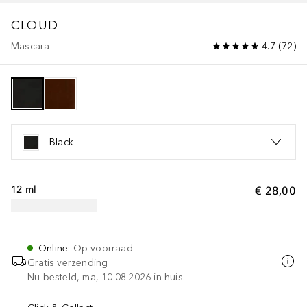
CLOUD
Mascara
4.7
(
72
)
Black
12 ml
€ 28,00
Online
:
Op voorraad
Gratis verzending
Nu besteld, ma, 10.08.2026 in huis.