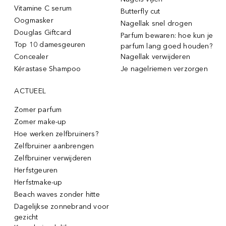
Vitamine C serum
Butterfly cut
Oogmasker
Nagellak snel drogen
Douglas Giftcard
Parfum bewaren: hoe kun je
Top 10 damesgeuren
parfum lang goed houden?
Concealer
Nagellak verwijderen
Kérastase Shampoo
Je nagelriemen verzorgen
ACTUEEL
Zomer parfum
Zomer make-up
Hoe werken zelfbruiners?
Zelfbruiner aanbrengen
Zelfbruiner verwijderen
Herfstgeuren
Herfstmake-up
Beach waves zonder hitte
Dagelijkse zonnebrand voor
gezicht