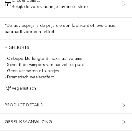
Click & Collect
Bekijk de voorraad in je favoriete store
VOEG TOE AAN WINKELMANDJE
*De adviesprijs is de prijs die een fabrikant of leverancier
aanraadt voor een artikel
HIGHLIGHTS
Onbeperkte lengte & maximaal volume
Scheidt de wimpers van aanzet tot punt
Geen uitsmeren of klontjes
Dramatisch waaiereffect
Veganistisch
PRODUCT DETAILS
GEBRUIKSAANWIJZING