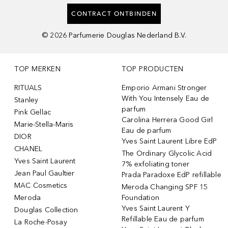
CONTRACT ONTBINDEN
©
2026
Parfumerie Douglas Nederland B.V.
TOP MERKEN
TOP PRODUCTEN
RITUALS
Emporio Armani Stronger
With You Intensely Eau de
Stanley
parfum
Pink Gellac
Carolina Herrera Good Girl
Marie-Stella-Maris
Eau de parfum
DIOR
Yves Saint Laurent Libre EdP
CHANEL
The Ordinary Glycolic Acid
Yves Saint Laurent
7% exfoliating toner
Jean Paul Gaultier
Prada Paradoxe EdP refillable
MAC Cosmetics
Meroda Changing SPF 15
Meroda
Foundation
Yves Saint Laurent Y
Douglas Collection
Refillable Eau de parfum
La Roche-Posay