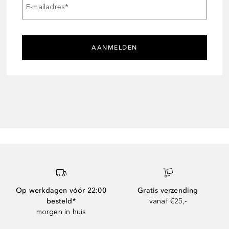
E-mailadres
*
AANMELDEN
Op werkdagen vóór 22:00
Gratis verzending
besteld*
vanaf €25,-
morgen in huis