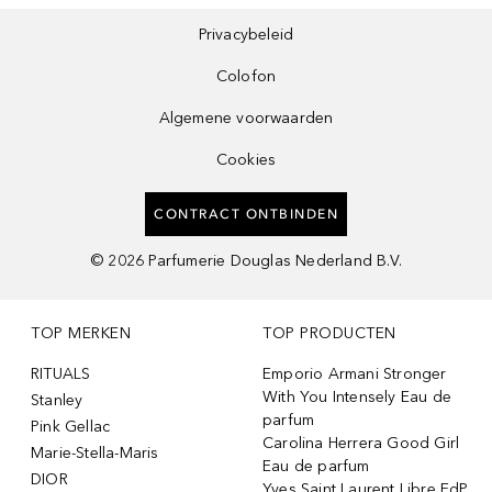
Privacybeleid
Colofon
Algemene voorwaarden
Cookies
CONTRACT ONTBINDEN
©
2026
Parfumerie Douglas Nederland B.V.
TOP MERKEN
TOP PRODUCTEN
RITUALS
Emporio Armani Stronger
With You Intensely Eau de
Stanley
parfum
Pink Gellac
Carolina Herrera Good Girl
Marie-Stella-Maris
Eau de parfum
DIOR
Yves Saint Laurent Libre EdP