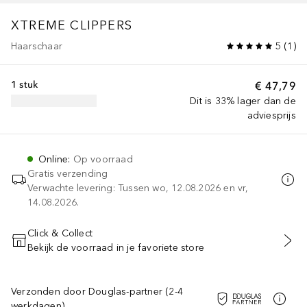
XTREME
CLIPPERS
Haarschaar
5
(
1
)
1 stuk
€ 47,79
Dit is 33% lager dan de
adviesprijs
Online
:
Op voorraad
Gratis verzending
Verwachte levering: Tussen wo, 12.08.2026 en vr,
14.08.2026.
Click & Collect
Bekijk de voorraad in je favoriete store
VOEG TOE AAN WINKELMANDJE
Verzonden door Douglas-partner (2-4
werkdagen)