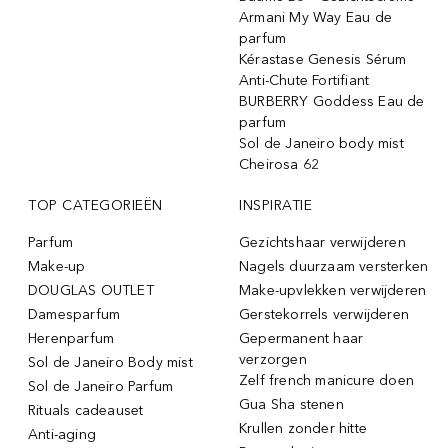
Armani My Way Eau de
parfum
Kérastase Genesis Sérum
Anti-Chute Fortifiant
BURBERRY Goddess Eau de
parfum
Sol de Janeiro body mist
Cheirosa 62
TOP CATEGORIEËN
INSPIRATIE
Parfum
Gezichtshaar verwijderen
Make-up
Nagels duurzaam versterken
DOUGLAS OUTLET
Make-upvlekken verwijderen
Damesparfum
Gerstekorrels verwijderen
Herenparfum
Gepermanent haar
verzorgen
Sol de Janeiro Body mist
Zelf french manicure doen
Sol de Janeiro Parfum
Gua Sha stenen
Rituals cadeauset
Krullen zonder hitte
Anti-aging