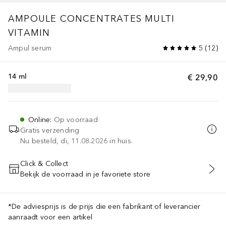
AMPOULE CONCENTRATES
MULTI
VITAMIN
Ampul serum
5
(
12
)
14 ml
€ 29,90
Online
:
Op voorraad
Gratis verzending
Nu besteld, di, 11.08.2026 in huis.
Click & Collect
Bekijk de voorraad in je favoriete store
VOEG TOE AAN WINKELMANDJE
*De adviesprijs is de prijs die een fabrikant of leverancier
aanraadt voor een artikel