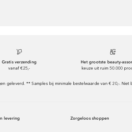
Gratis verzending
Het grootste beauty-asso
vanaf €25,-
keuze uit ruim 50.000 pr
 geleverd. ** Samples bij minimale bestelwaarde van € 20,-. Niet 
n levering
Zorgeloos shoppen