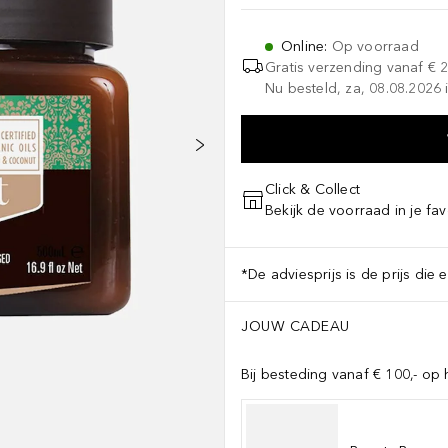
Online
:
Op voorraad
Gratis verzending vanaf
€ 
Nu besteld, za, 08.08.2026 i
Click & Collect
Bekijk de voorraad in je fav
*De adviesprijs is de prijs die 
JOUW CADEAU
Bij besteding vanaf € 100,- op 