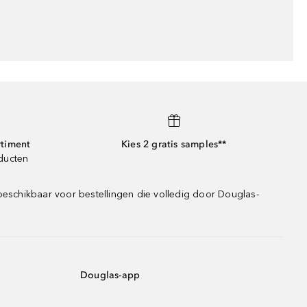
rtiment
Kies 2 gratis samples**
oducten
beschikbaar voor bestellingen die volledig door Douglas-
Douglas-app