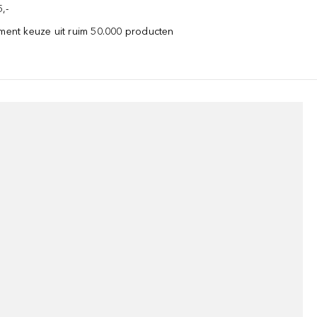
,-
iment keuze uit ruim 50.000 producten