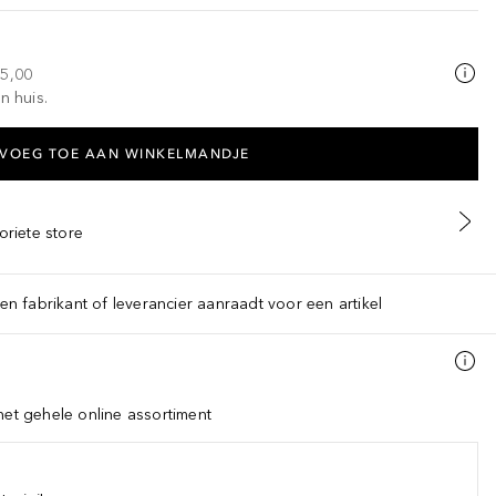
25,00
n huis.
VOEG TOE AAN WINKELMANDJE
oriete store
een fabrikant of leverancier aanraadt voor een artikel
het gehele online assortiment