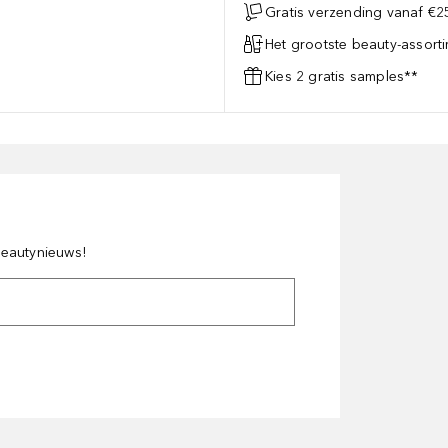
Gratis verzending vanaf €25
Het grootste beauty-assort
Kies 2 gratis samples**
 beautynieuws!