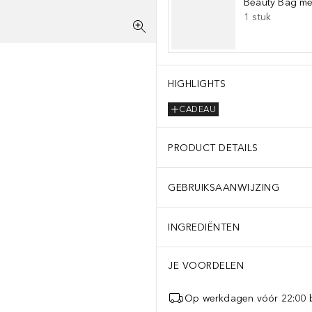
Beauty Bag met
1
stuk
HIGHLIGHTS
CADEAU
PRODUCT DETAILS
GEBRUIKSAANWIJZING
INGREDIËNTEN
JE VOORDELEN
Op werkdagen vóór 22:00 b