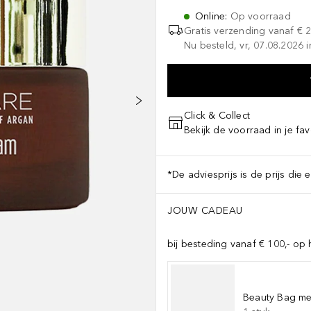
Online
:
Op voorraad
Gratis verzending vanaf
€ 
Nu besteld, vr, 07.08.2026 i
Click & Collect
Bekijk de voorraad in je fav
*De adviesprijs is de prijs die 
JOUW CADEAU
bij besteding vanaf € 100,- op 
Beauty Bag met