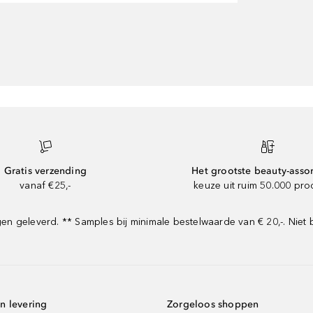
Gratis verzending
Het grootste beauty-asso
vanaf €25,-
keuze uit ruim 50.000 pr
 geleverd. ** Samples bij minimale bestelwaarde van € 20,-. Niet 
n levering
Zorgeloos shoppen