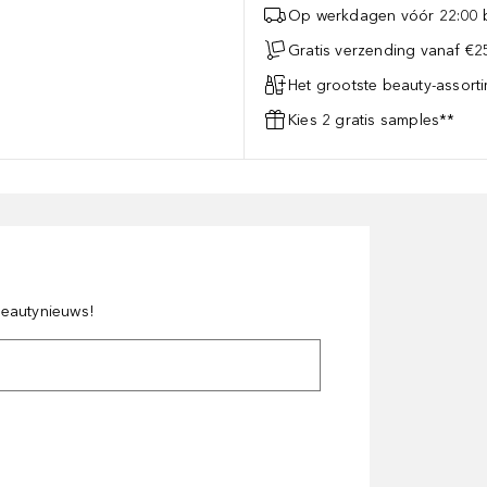
Op werkdagen vóór 22:00 b
Gratis verzending vanaf €25
Het grootste beauty-assort
Kies 2 gratis samples**
 beautynieuws!