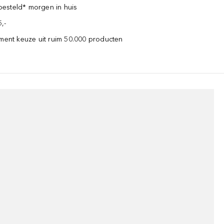
esteld* morgen in huis
,-
iment keuze uit ruim 50.000 producten