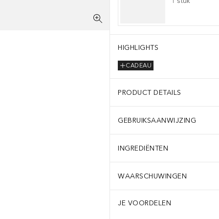
1
stuk
HIGHLIGHTS
CADEAU
PRODUCT DETAILS
GEBRUIKSAANWIJZING
INGREDIËNTEN
WAARSCHUWINGEN
JE VOORDELEN