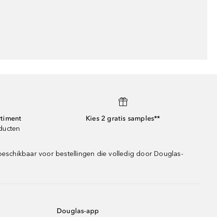
rtiment
Kies 2 gratis samples**
oducten
beschikbaar voor bestellingen die volledig door Douglas-
Douglas-app