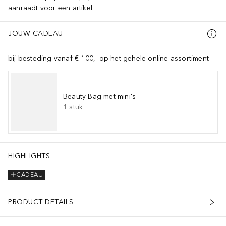
aanraadt voor een artikel
JOUW CADEAU
bij besteding vanaf € 100,- op het gehele online assortiment
Beauty Bag met mini's
1
stuk
HIGHLIGHTS
CADEAU
PRODUCT DETAILS