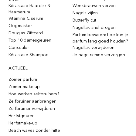
Kérastase Haarolie &
Wenkbrauwen verven
Haarserum
Nagels vijlen
Vitamine C serum
Butterfly cut
Oogmasker
Nagellak snel drogen
Douglas Giftcard
Parfum bewaren: hoe kun je
Top 10 damesgeuren
parfum lang goed houden?
Concealer
Nagellak verwijderen
Kérastase Shampoo
Je nagelriemen verzorgen
ACTUEEL
Zomer parfum
Zomer make-up
Hoe werken zelfbruiners?
Zelfbruiner aanbrengen
Zelfbruiner verwijderen
Herfstgeuren
Herfstmake-up
Beach waves zonder hitte