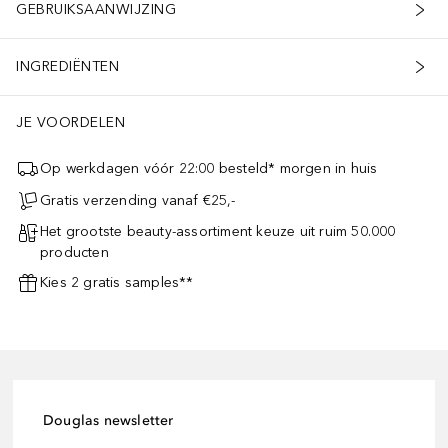
GEBRUIKSAANWIJZING
INGREDIËNTEN
JE VOORDELEN
Op werkdagen vóór 22:00 besteld* morgen in huis
Gratis verzending vanaf €25,-
Het grootste beauty-assortiment keuze uit ruim 50.000
producten
Kies 2 gratis samples**
Douglas newsletter