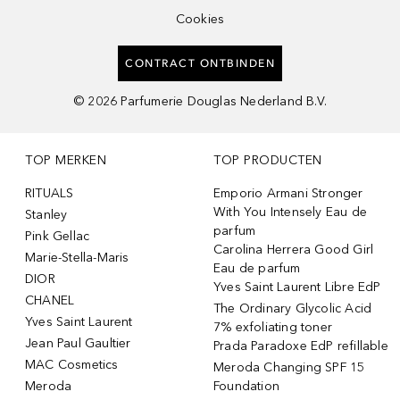
Cookies
CONTRACT ONTBINDEN
©
2026
Parfumerie Douglas Nederland B.V.
TOP MERKEN
TOP PRODUCTEN
RITUALS
Emporio Armani Stronger
With You Intensely Eau de
Stanley
parfum
Pink Gellac
Carolina Herrera Good Girl
Marie-Stella-Maris
Eau de parfum
DIOR
Yves Saint Laurent Libre EdP
CHANEL
The Ordinary Glycolic Acid
Yves Saint Laurent
7% exfoliating toner
Jean Paul Gaultier
Prada Paradoxe EdP refillable
MAC Cosmetics
Meroda Changing SPF 15
Meroda
Foundation