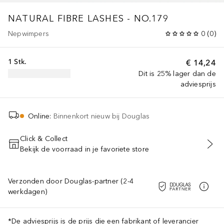
NATURAL FIBRE LASHES - NO.179
Nepwimpers
0
(
0
)
1 Stk.
€ 14,24
Dit is 25% lager dan de
adviesprijs
Online
:
Binnenkort nieuw bij Douglas
Click & Collect
Bekijk de voorraad in je favoriete store
Verzonden door Douglas-partner (2-4
werkdagen)
*De adviesprijs is de prijs die een fabrikant of leverancier