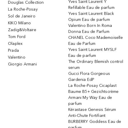
Yves Saint Laurent Y
Douglas Collection
Refillable Eau de parfum
La Roche-Posay
Yves Saint Laurent Black
Sol de Janeiro
Opium Eau de parfum
KIKO Milano
Valentino Born In Roma
Zadig&Voltaire
Donna Eau de Parfum
Tom Ford
CHANEL Coco Mademoiselle
Olaplex
Eau de Parfum
Yves Saint Laurent MYSLF
Prada
Eau de parfum
Valentino
The Ordinary Blemish control
Giorgio Armani
serum
Gucci Flora Gorgeous
Gardenia EdP
La Roche-Posay Cicaplast
Baume B5+ Gezichtscrème
Armani My Way Eau de
parfum
Kérastase Genesis Sérum
Anti-Chute Fortifiant
BURBERRY Goddess Eau de
parfum