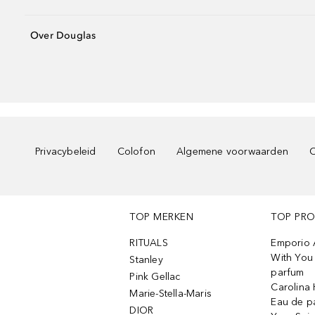
Over Douglas
Privacybeleid
Colofon
Algemene voorwaarden
C
TOP MERKEN
TOP PR
RITUALS
Emporio 
With You 
Stanley
parfum
Pink Gellac
Carolina 
Marie-Stella-Maris
Eau de p
DIOR