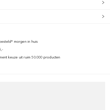
esteld* morgen in huis
,-
iment keuze uit ruim 50.000 producten