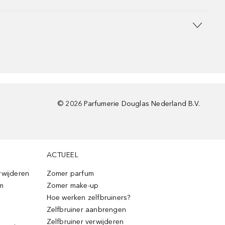
©
2026
Parfumerie Douglas Nederland B.V.
ACTUEEL
rwijderen
Zomer parfum
m
Zomer make-up
Hoe werken zelfbruiners?
Zelfbruiner aanbrengen
Zelfbruiner verwijderen