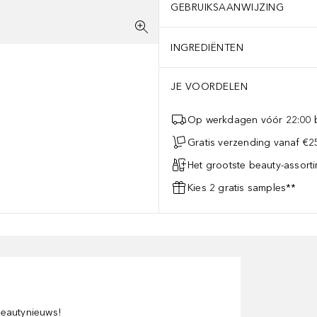
GEBRUIKSAANWIJZING
INGREDIËNTEN
JE VOORDELEN
Op werkdagen vóór 22:00 b
Gratis verzending vanaf €25
Het grootste beauty-assort
Kies 2 gratis samples**
 beautynieuws!