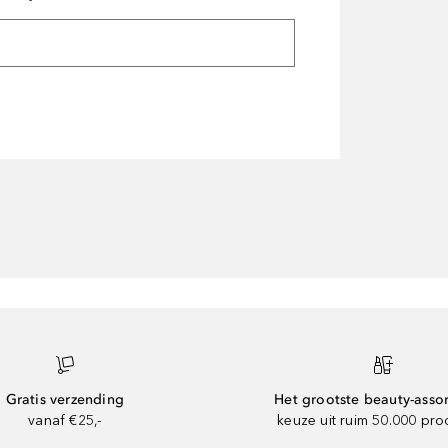
Gratis verzending
Het grootste beauty-asso
vanaf €25,-
keuze uit ruim 50.000 pr