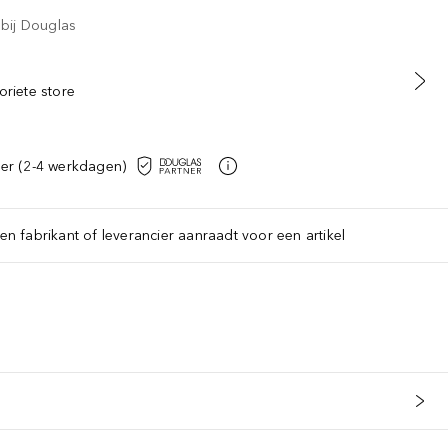
 bij Douglas
oriete store
er (2-4 werkdagen)
een fabrikant of leverancier aanraadt voor een artikel