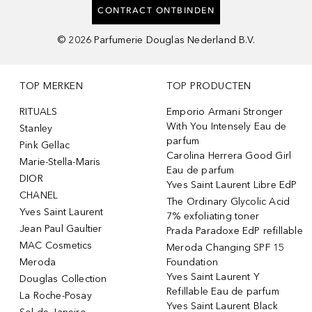
CONTRACT ONTBINDEN
©
2026
Parfumerie Douglas Nederland B.V.
TOP MERKEN
TOP PRODUCTEN
RITUALS
Emporio Armani Stronger
With You Intensely Eau de
Stanley
parfum
Pink Gellac
Carolina Herrera Good Girl
Marie-Stella-Maris
Eau de parfum
DIOR
Yves Saint Laurent Libre EdP
CHANEL
The Ordinary Glycolic Acid
Yves Saint Laurent
7% exfoliating toner
Jean Paul Gaultier
Prada Paradoxe EdP refillable
MAC Cosmetics
Meroda Changing SPF 15
Meroda
Foundation
Yves Saint Laurent Y
Douglas Collection
Refillable Eau de parfum
La Roche-Posay
Yves Saint Laurent Black