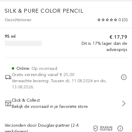
SILK & PURE
COLOR PENCIL
Gezichtstoner
0
(
0
)
95 ml
€ 17,79
Dit is 17% lager dan de
adviesprijs
Online
:
Op voorraad
Gratis verzending vanaf
€ 25,00
Verwachte levering: Tussen di, 11.08.2026 en do,
13.08.2026.
Click & Collect
Bekijk de voorraad in je favoriete store
VOEG TOE AAN WINKELMANDJE
Verzonden door Douglas-partner (2-4
werkdagen)