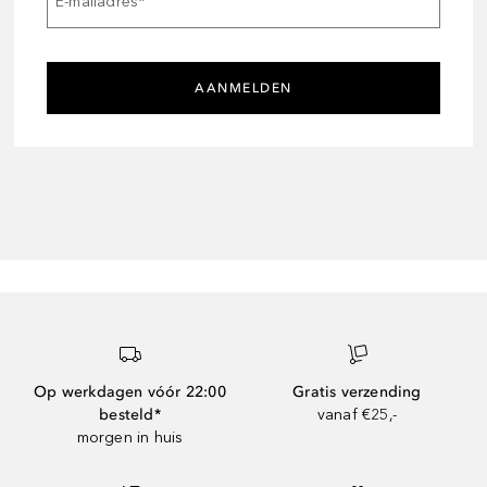
E-mailadres
*
AANMELDEN
Op werkdagen vóór 22:00
Gratis verzending
besteld*
vanaf €25,-
morgen in huis