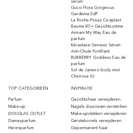
serum
Gucci Flora Gorgeous
Gardenia EdP
La Roche-Posay Cicaplast
Baume B5+ Gezichtscrème
Armani My Way Eau de
parfum
Kérastase Genesis Sérum
Anti-Chute Fortifiant
BURBERRY Goddess Eau de
parfum
Sol de Janeiro body mist
Cheirosa 62
TOP CATEGORIEËN
INSPIRATIE
Parfum
Gezichtshaar verwijderen
Make-up
Nagels duurzaam versterken
DOUGLAS OUTLET
Make-upvlekken verwijderen
Damesparfum
Gerstekorrels verwijderen
Herenparfum
Gepermanent haar