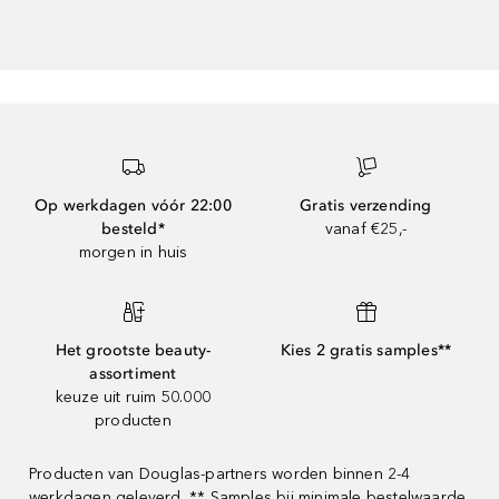
Op werkdagen vóór 22:00
Gratis verzending
besteld*
vanaf €25,-
morgen in huis
Het grootste beauty-
Kies 2 gratis samples**
assortiment
keuze uit ruim 50.000
producten
Producten van Douglas-partners worden binnen 2-4
werkdagen geleverd. ** Samples bij minimale bestelwaarde