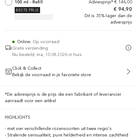
100 ml - Refill
Adviesprijs*
€ 146,00
€ 94,90
BESTE PRIJS
Dit is 35% lager dan de
adviesprijs
Online
:
Op voorraad
Gratis verzending
Nu besteld, ma, 10.08.2026 in huis.
Click & Collect
Bekijk de voorraad in je favoriete store
VOEG TOE AAN WINKELMANDJE
*De adviesprijs is de prijs die een fabrikant of leverancier
aanraadt voor een artikel
HIGHLIGHTS
met vier verschillende rozensoorten uit twee regio's
Stralende sensualiteit, pure helderheid en intense zachtheid