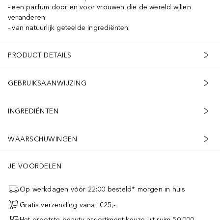
een parfum door en voor vrouwen die de wereld willen
veranderen
van natuurlijk geteelde ingrediënten
PRODUCT DETAILS
GEBRUIKSAANWIJZING
INGREDIËNTEN
WAARSCHUWINGEN
JE VOORDELEN
Op werkdagen vóór 22:00 besteld* morgen in huis
Gratis verzending vanaf €25,-
Het grootste beauty-assortiment keuze uit ruim 50.000