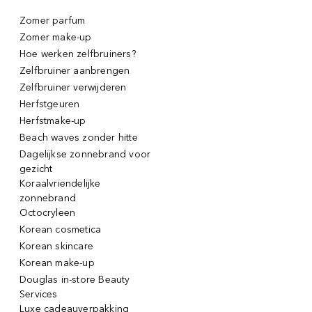
Zomer parfum
Zomer make-up
Hoe werken zelfbruiners?
Zelfbruiner aanbrengen
Zelfbruiner verwijderen
Herfstgeuren
Herfstmake-up
Beach waves zonder hitte
Dagelijkse zonnebrand voor
gezicht
Koraalvriendelijke
zonnebrand
Octocryleen
Korean cosmetica
Korean skincare
Korean make-up
Douglas in-store Beauty
Services
Luxe cadeauverpakking