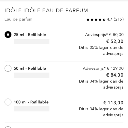
IDÔLE
IDÔLE EAU DE PARFUM
Eau de parfum
4.7
(
215
)
25 ml - Refillable
Adviesprijs*
€ 80,00
€ 52,00
Dit is 35% lager dan de
adviesprijs
50 ml - Refillable
Adviesprijs*
€ 129,00
€ 84,00
Dit is 34% lager dan de
adviesprijs
100 ml - Refillable
€ 113,00
Dit is 34% lager dan de
adviesprijs