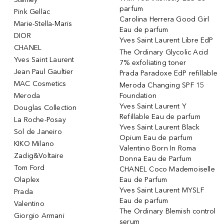
parfum
Pink Gellac
Carolina Herrera Good Girl
Marie-Stella-Maris
Eau de parfum
DIOR
Yves Saint Laurent Libre EdP
CHANEL
The Ordinary Glycolic Acid
Yves Saint Laurent
7% exfoliating toner
Jean Paul Gaultier
Prada Paradoxe EdP refillable
MAC Cosmetics
Meroda Changing SPF 15
Meroda
Foundation
Yves Saint Laurent Y
Douglas Collection
Refillable Eau de parfum
La Roche-Posay
Yves Saint Laurent Black
Sol de Janeiro
Opium Eau de parfum
KIKO Milano
Valentino Born In Roma
Zadig&Voltaire
Donna Eau de Parfum
Tom Ford
CHANEL Coco Mademoiselle
Olaplex
Eau de Parfum
Yves Saint Laurent MYSLF
Prada
Eau de parfum
Valentino
The Ordinary Blemish control
Giorgio Armani
serum