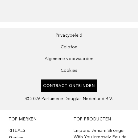
Privacybeleid
Colofon
Algemene voorwaarden
Cookies
CONTRACT ONTBINDEN
©
2026
Parfumerie Douglas Nederland B.V.
TOP MERKEN
TOP PRODUCTEN
RITUALS
Emporio Armani Stronger
With You Intensely Eau de
Stanley