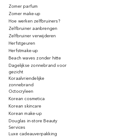
Zomer parfum
Zomer make-up
Hoe werken zelfbruiners?
Zelfbruiner aanbrengen
Zelfbruiner verwijderen
Herfstgeuren
Herfstmake-up
Beach waves zonder hitte
Dagelijkse zonnebrand voor
gezicht
Koraalvriendelijke
zonnebrand
Octocryleen
Korean cosmetica
Korean skincare
Korean make-up
Douglas in-store Beauty
Services
Luxe cadeauverpakking