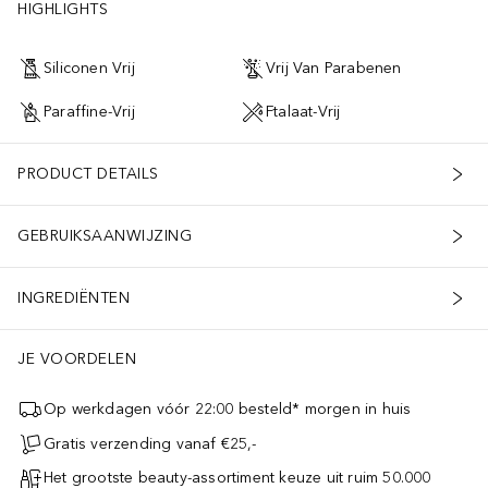
HIGHLIGHTS
Siliconen Vrij
Vrij Van Parabenen
Paraffine-Vrij
Ftalaat-Vrij
PRODUCT DETAILS
GEBRUIKSAANWIJZING
INGREDIËNTEN
JE VOORDELEN
Op werkdagen vóór 22:00 besteld* morgen in huis
Gratis verzending vanaf €25,-
Het grootste beauty-assortiment keuze uit ruim 50.000