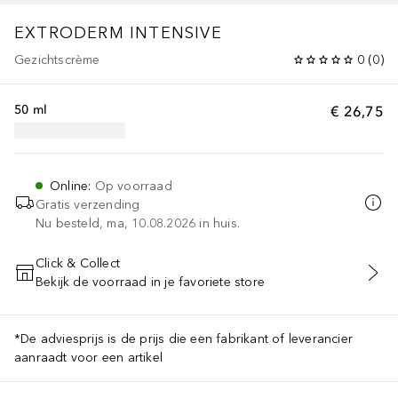
EXTRODERM
INTENSIVE
Gezichtscrème
0
(
0
)
50 ml
€ 26,75
Online
:
Op voorraad
Gratis verzending
Nu besteld, ma, 10.08.2026 in huis.
Click & Collect
Bekijk de voorraad in je favoriete store
VOEG TOE AAN WINKELMANDJE
*De adviesprijs is de prijs die een fabrikant of leverancier
aanraadt voor een artikel