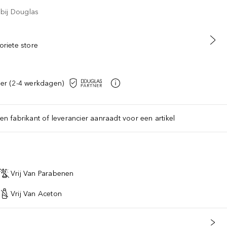
 bij Douglas
oriete store
er (2-4 werkdagen)
een fabrikant of leverancier aanraadt voor een artikel
Vrij Van Parabenen
Vrij Van Aceton