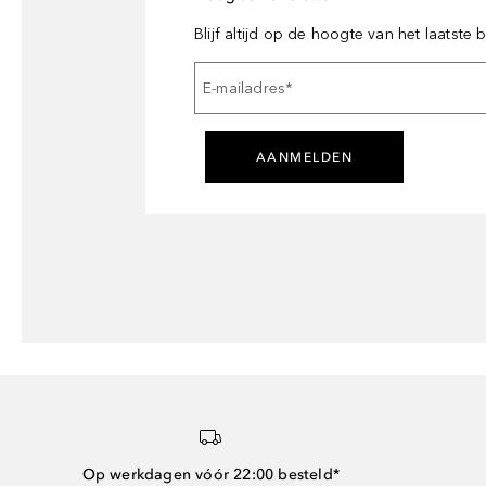
Blijf altijd op de hoogte van het laatste
E-mailadres
*
AANMELDEN
Op werkdagen vóór 22:00 besteld*