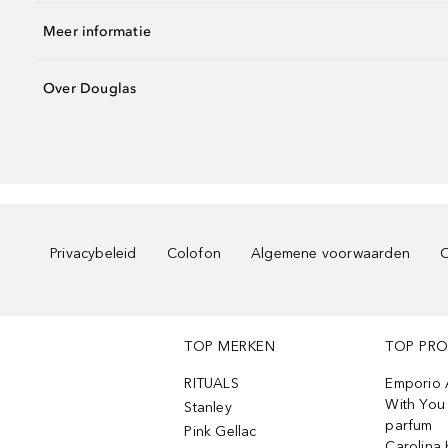
Meer informatie
Over Douglas
Privacybeleid
Colofon
Algemene voorwaarden
C
TOP MERKEN
TOP PR
RITUALS
Emporio 
With You 
Stanley
parfum
Pink Gellac
Carolina 