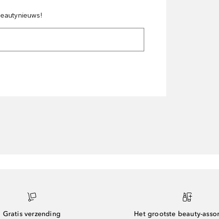
 beautynieuws!
Gratis verzending
Het grootste beauty-asso