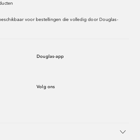
oducten
beschikbaar voor bestellingen die volledig door Douglas-
Douglas-app
Volg ons