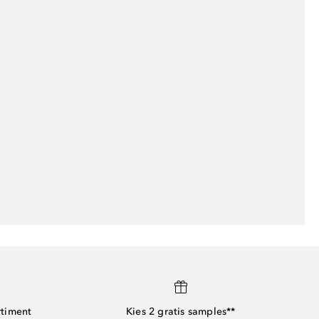
rtiment
Kies 2 gratis samples**