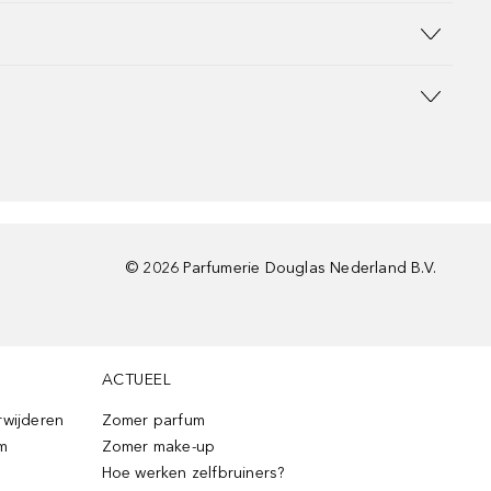
©
2026
Parfumerie Douglas Nederland B.V.
ACTUEEL
rwijderen
Zomer parfum
m
Zomer make-up
Hoe werken zelfbruiners?