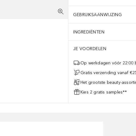
GEBRUIKSAANWIJZING
INGREDIËNTEN
JE VOORDELEN
Op werkdagen vóór 22:00 b
Gratis verzending vanaf €25
Het grootste beauty-assort
Kies 2 gratis samples**