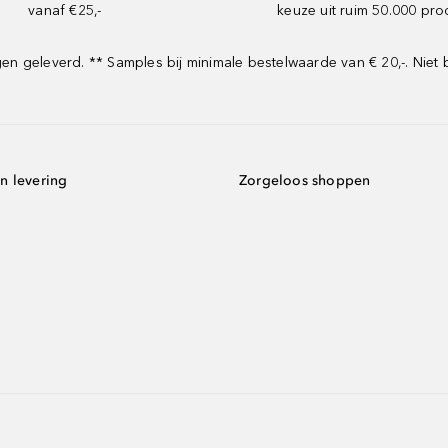
vanaf €25,-
keuze uit ruim 50.000 pr
 geleverd. ** Samples bij minimale bestelwaarde van € 20,-. Niet 
n levering
Zorgeloos shoppen