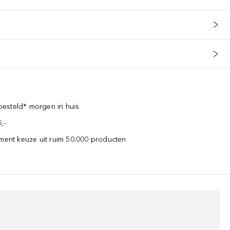
esteld* morgen in huis
,-
iment keuze uit ruim 50.000 producten