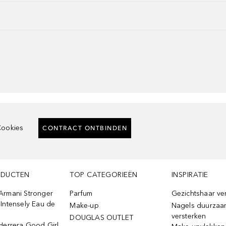
ookies
CONTRACT ONTBINDEN
ODUCTEN
TOP CATEGORIEËN
INSPIRATIE
Armani Stronger
Parfum
Gezichtshaar ve
Intensely Eau de
Make-up
Nagels duurzaa
versterken
DOUGLAS OUTLET
Herrera Good Girl