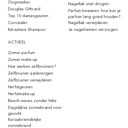
Oogmasker
Nagellak snel drogen
Douglas Giftcard
Parfum bewaren: hoe kun je
Top 10 damesgeuren
parfum lang goed houden?
Concealer
Nagellak verwijderen
Kérastase Shampoo
Je nagelriemen verzorgen
ACTUEEL
Zomer parfum
Zomer make-up
Hoe werken zelfbruiners?
Zelfbruiner aanbrengen
Zelfbruiner verwijderen
Herfstgeuren
Herfstmake-up
Beach waves zonder hitte
Dagelijkse zonnebrand voor
gezicht
Koraalvriendelijke
zonnebrand