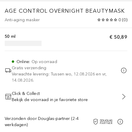
AGE CONTROL
OVERNIGHT BEAUTYMASK
Anti-aging masker
0
(
0
)
50 ml
€ 50,89
Online
:
Op voorraad
Gratis verzending
Verwachte levering: Tussen wo, 12.08.2026 en vr,
14.08.2026.
Click & Collect
Bekijk de voorraad in je favoriete store
VOEG TOE AAN WINKELMANDJE
Verzonden door Douglas-partner (2-4
werkdagen)