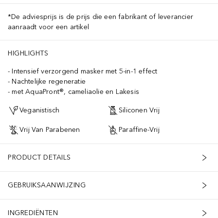
*De adviesprijs is de prijs die een fabrikant of leverancier
aanraadt voor een artikel
HIGHLIGHTS
Intensief verzorgend masker met 5-in-1 effect
Nachtelijke regeneratie
met AquaPront®, cameliaolie en Lakesis
Veganistisch
Siliconen Vrij
Vrij Van Parabenen
Paraffine-Vrij
PRODUCT DETAILS
GEBRUIKSAANWIJZING
INGREDIËNTEN