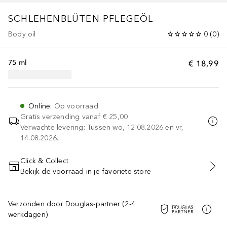
SCHLEHENBLÜTEN PFLEGEÖL
Body oil
0
(
0
)
75 ml
€ 18,99
Online
:
Op voorraad
Gratis verzending vanaf
€ 25,00
Verwachte levering: Tussen wo, 12.08.2026 en vr,
14.08.2026.
Click & Collect
Bekijk de voorraad in je favoriete store
VOEG TOE AAN WINKELMANDJE
Verzonden door Douglas-partner (2-4
werkdagen)