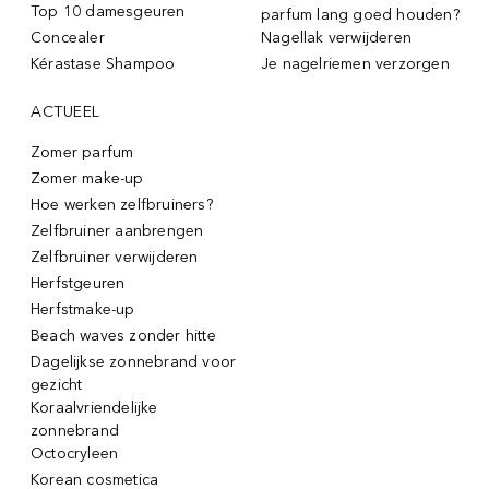
Top 10 damesgeuren
parfum lang goed houden?
Concealer
Nagellak verwijderen
Kérastase Shampoo
Je nagelriemen verzorgen
ACTUEEL
Zomer parfum
Zomer make-up
Hoe werken zelfbruiners?
Zelfbruiner aanbrengen
Zelfbruiner verwijderen
Herfstgeuren
Herfstmake-up
Beach waves zonder hitte
Dagelijkse zonnebrand voor
gezicht
Koraalvriendelijke
zonnebrand
Octocryleen
Korean cosmetica