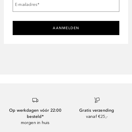
E-mailadres
*
AANMELDEN
Op werkdagen vóór 22:00
Gratis verzending
besteld*
vanaf €25,-
morgen in huis