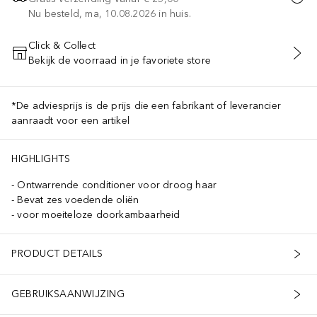
Nu besteld, ma, 10.08.2026 in huis.
Click & Collect
Bekijk de voorraad in je favoriete store
VOEG TOE AAN WINKELMANDJE
*De adviesprijs is de prijs die een fabrikant of leverancier
aanraadt voor een artikel
HIGHLIGHTS
Ontwarrende conditioner voor droog haar
Bevat zes voedende oliën
voor moeiteloze doorkambaarheid
PRODUCT DETAILS
GEBRUIKSAANWIJZING