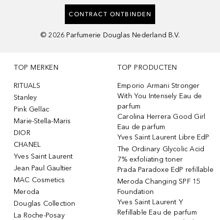
CONTRACT ONTBINDEN
©
2026
Parfumerie Douglas Nederland B.V.
TOP MERKEN
TOP PRODUCTEN
RITUALS
Emporio Armani Stronger
With You Intensely Eau de
Stanley
parfum
Pink Gellac
Carolina Herrera Good Girl
Marie-Stella-Maris
Eau de parfum
DIOR
Yves Saint Laurent Libre EdP
CHANEL
The Ordinary Glycolic Acid
Yves Saint Laurent
7% exfoliating toner
Jean Paul Gaultier
Prada Paradoxe EdP refillable
MAC Cosmetics
Meroda Changing SPF 15
Meroda
Foundation
Yves Saint Laurent Y
Douglas Collection
Refillable Eau de parfum
La Roche-Posay