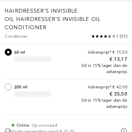
HAIRDRESSER'S INVISIBLE
OIL
HAIRDRESSER'S INVISIBLE OIL
CONDITIONER
Conditioner
4.1
(
57
)
60 ml
Adviesprijs*
€ 15,50
€ 13,17
Dit is 15% lager dan de
adviesprijs
200 ml
Adviesprijs*
€ 42,00
€ 35,50
Dit is 15% lager dan de
adviesprijs
Online
:
Op voorraad
Gratis verzending vanaf
€ 25,00