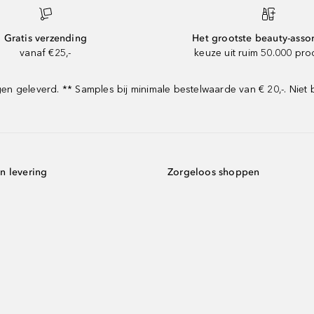
Gratis verzending
Het grootste beauty-asso
vanaf €25,-
keuze uit ruim 50.000 pr
 geleverd. ** Samples bij minimale bestelwaarde van € 20,-. Niet 
n levering
Zorgeloos shoppen