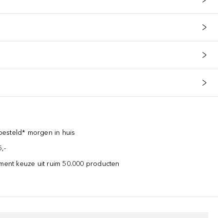
esteld* morgen in huis
,-
iment keuze uit ruim 50.000 producten