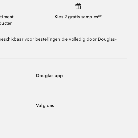
rtiment
Kies 2 gratis samples**
oducten
beschikbaar voor bestellingen die volledig door Douglas-
Douglas-app
Volg ons