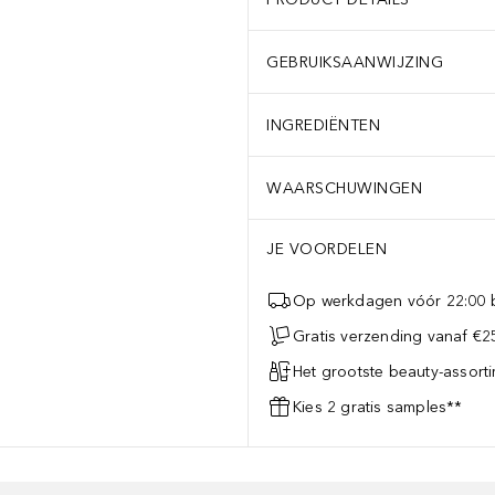
GEBRUIKSAANWIJZING
INGREDIËNTEN
WAARSCHUWINGEN
JE VOORDELEN
Op werkdagen vóór 22:00 b
Gratis verzending vanaf €25
Het grootste beauty-assort
Kies 2 gratis samples**