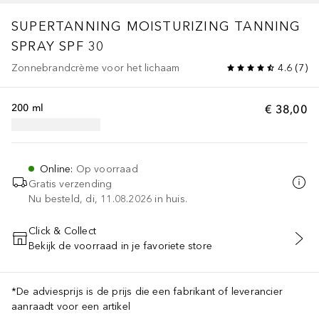
SUPERTANNING
MOISTURIZING TANNING
SPRAY SPF 30
Zonnebrandcrème voor het lichaam
4.6
(
7
)
200 ml
€ 38,00
Online
:
Op voorraad
Gratis verzending
Nu besteld, di, 11.08.2026 in huis.
Click & Collect
Bekijk de voorraad in je favoriete store
VOEG TOE AAN WINKELMANDJE
*De adviesprijs is de prijs die een fabrikant of leverancier
aanraadt voor een artikel