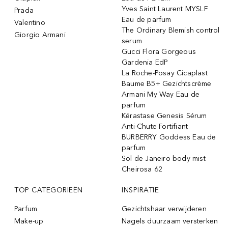
Yves Saint Laurent MYSLF
Prada
Eau de parfum
Valentino
The Ordinary Blemish control
Giorgio Armani
serum
Gucci Flora Gorgeous
Gardenia EdP
La Roche-Posay Cicaplast
Baume B5+ Gezichtscrème
Armani My Way Eau de
parfum
Kérastase Genesis Sérum
Anti-Chute Fortifiant
BURBERRY Goddess Eau de
parfum
Sol de Janeiro body mist
Cheirosa 62
TOP CATEGORIEËN
INSPIRATIE
Parfum
Gezichtshaar verwijderen
Make-up
Nagels duurzaam versterken