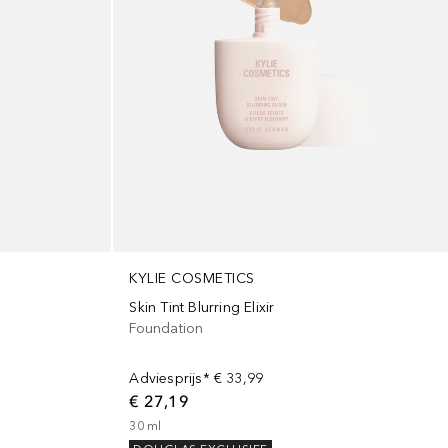
KYLIE COSMETICS
Skin Tint Blurring Elixir
Foundation
Adviesprijs*
€ 33,99
€ 27,19
30
ml