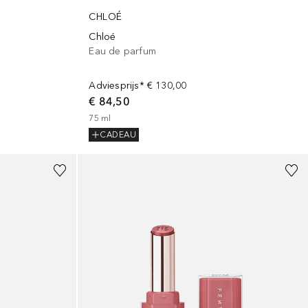
CHLOÉ
Chloé
Eau de parfum
Adviesprijs*
€ 130,00
€ 84,50
75
ml
CADEAU
+
9