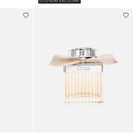
DOUGLAS EXCLUSIEF