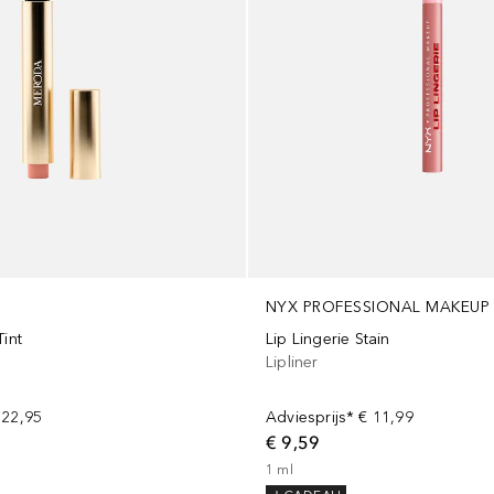
NYX PROFESSIONAL MAKEUP
Tint
Lip Lingerie Stain
Lipliner
 22,95
Adviesprijs*
€ 11,99
€ 9,59
1
ml