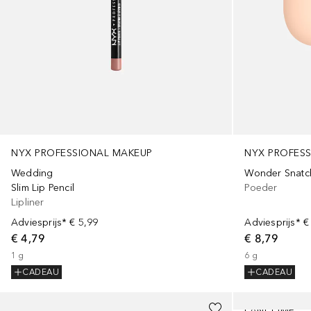
NYX PROFESSIONAL MAKEUP
NYX PROFES
Wedding
Wonder Snatc
Slim Lip Pencil
Poeder
Lipliner
Adviesprijs*
€ 5,99
Adviesprijs*
€
€ 4,79
€ 8,79
1
g
6
g
CADEAU
CADEAU
LANCÔME