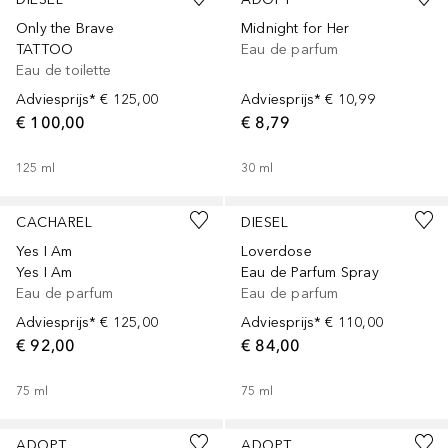
Only the Brave
Midnight for Her
TATTOO
Eau de parfum
Eau de toilette
Adviesprijs*
€ 125,00
Adviesprijs*
€ 10,99
€ 100,00
€ 8,79
125
ml
30
ml
CACHAREL
DIESEL
Yes I Am
Loverdose
Yes I Am
Eau de Parfum Spray
Eau de parfum
Eau de parfum
Adviesprijs*
€ 125,00
Adviesprijs*
€ 110,00
€ 92,00
€ 84,00
75
ml
75
ml
ADOPT
ADOPT