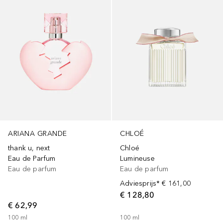
ARIANA GRANDE
CHLOÉ
thank u, next
Chloé
Eau de Parfum
Lumineuse
Eau de parfum
Eau de parfum
Adviesprijs*
€ 161,00
€ 128,80
€ 62,99
100
ml
100
ml