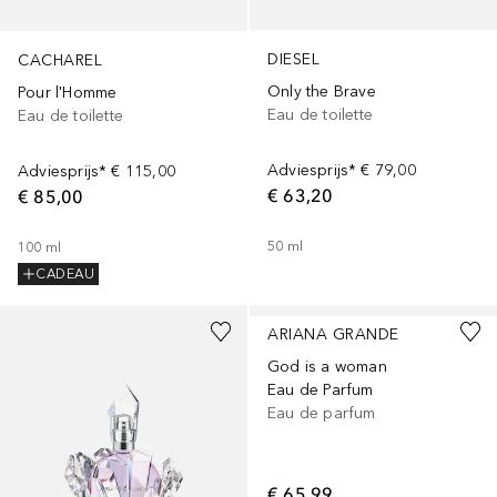
DIESEL
CACHAREL
Only the Brave
Pour l'Homme
Eau de toilette
Eau de toilette
Adviesprijs*
€ 79,00
Adviesprijs*
€ 115,00
€ 63,20
€ 85,00
50
ml
100
ml
CADEAU
ARIANA GRANDE
God is a woman
Eau de Parfum
Eau de parfum
€ 65,99