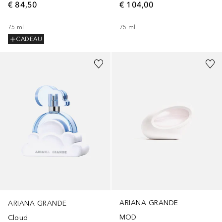
€ 84,50
€ 104,00
75
ml
75
ml
CADEAU
ARIANA GRANDE
ARIANA GRANDE
MOD
Cloud