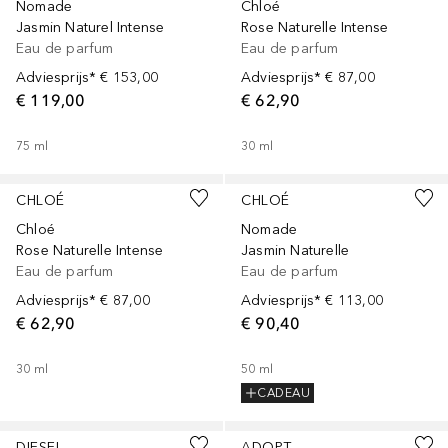
Nomade
Chloé
Jasmin Naturel Intense
Rose Naturelle Intense
Eau de parfum
Eau de parfum
Adviesprijs*
€ 153,00
Adviesprijs*
€ 87,00
€ 119,00
€ 62,90
75
ml
30
ml
Gesponsord
Gesponsord
CHLOÉ
CHLOÉ
Chloé
Nomade
Rose Naturelle Intense
Jasmin Naturelle
Eau de parfum
Eau de parfum
Adviesprijs*
€ 87,00
Adviesprijs*
€ 113,00
€ 62,90
€ 90,40
30
ml
50
ml
CADEAU
DIESEL
ADOPT