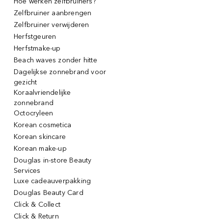
Hoe werken zelfbruiners?
Zelfbruiner aanbrengen
Zelfbruiner verwijderen
Herfstgeuren
Herfstmake-up
Beach waves zonder hitte
Dagelijkse zonnebrand voor
gezicht
Koraalvriendelijke
zonnebrand
Octocryleen
Korean cosmetica
Korean skincare
Korean make-up
Douglas in-store Beauty
Services
Luxe cadeauverpakking
Douglas Beauty Card
Click & Collect
Click & Return