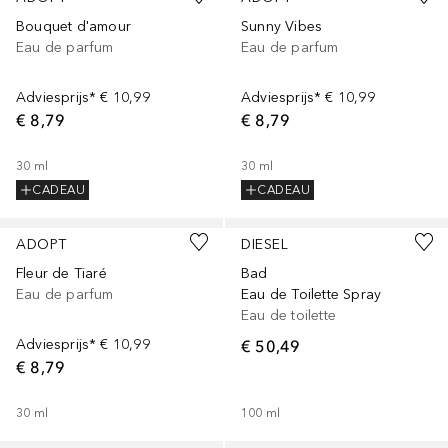
Bouquet d'amour
Sunny Vibes
Eau de parfum
Eau de parfum
Adviesprijs*
€ 10,99
Adviesprijs*
€ 10,99
€ 8,79
€ 8,79
30
ml
30
ml
CADEAU
CADEAU
ADOPT
DIESEL
Fleur de Tiaré
Bad
Eau de parfum
Eau de Toilette Spray
Eau de toilette
Adviesprijs*
€ 10,99
€ 50,49
€ 8,79
30
ml
100
ml