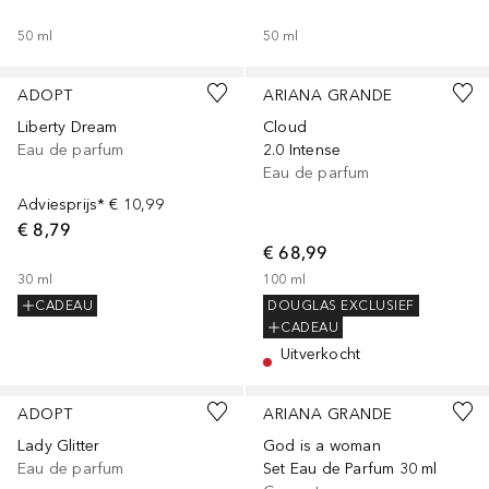
50
ml
50
ml
ADOPT
ARIANA GRANDE
Liberty Dream
Cloud
Eau de parfum
2.0 Intense
Eau de parfum
Adviesprijs*
€ 10,99
€ 8,79
€ 68,99
30
ml
100
ml
CADEAU
DOUGLAS EXCLUSIEF
CADEAU
Uitverkocht
ADOPT
ARIANA GRANDE
Lady Glitter
God is a woman
Eau de parfum
Set Eau de Parfum 30 ml