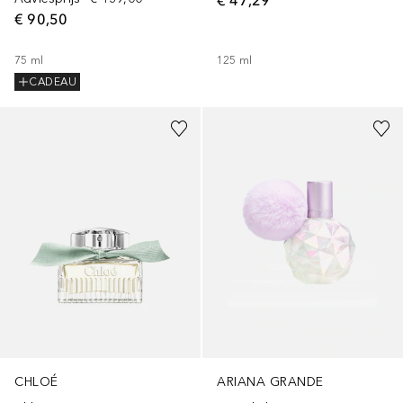
€ 90,50
125
ml
75
ml
CADEAU
CHLOÉ
ARIANA GRANDE