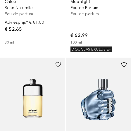
Chloé
Moonlight
Rose Naturelle
Eau de Parfum
Eau de parfum
Eau de parfum
Adviesprijs*
€ 81,00
€ 52,65
€ 62,99
30
ml
100
ml
DOUGLAS EXCLUSIEF