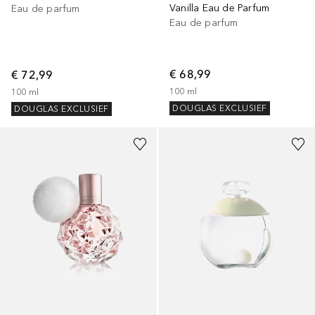
Vanilla Eau de Parfum
Eau de parfum
Eau de parfum
€ 68,99
€ 72,99
100
ml
100
ml
DOUGLAS EXCLUSIEF
DOUGLAS EXCLUSIEF