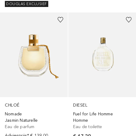
DOUGLAS EXCLUSIEF
DIESEL
CHLOÉ
Fuel for Life Homme
Nomade
Homme
Jasmin Naturelle
Eau de toilette
Eau de parfum
€ 47,29
Adviesprijs*
€ 139,00