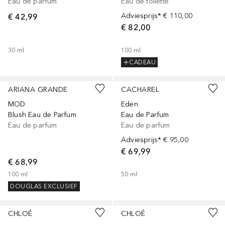
Eau de parfum
Eau de toilette
€ 42,99
Adviesprijs*
€ 110,00
€ 82,00
30
ml
100
ml
CADEAU
ARIANA GRANDE
CACHAREL
MOD
Eden
Blush Eau de Parfum
Eau de Parfum
Eau de parfum
Eau de parfum
Adviesprijs*
€ 95,00
€ 69,99
€ 68,99
100
ml
50
ml
DOUGLAS EXCLUSIEF
CHLOÉ
CHLOÉ