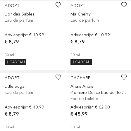
ADOPT
ADOPT
L'or des Sables
Ma Cherry
Eau de parfum
Eau de parfum
Adviesprijs*
€ 10,99
Adviesprijs*
€ 10,99
€ 8,79
€ 8,79
30
ml
30
ml
CADEAU
CADEAU
ADOPT
CACHAREL
Little Sugar
Anais Anais
Eau de parfum
Premiere Delice Eau de Toilette
Eau de toilette
Adviesprijs*
€ 10,99
Adviesprijs*
€ 62,00
€ 8,79
€ 45,99
30
ml
50
ml