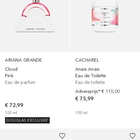
ARIANA GRANDE
CACHAREL
Cloud
Anais Anais
Pink
Eau de Toilette
Eau de parfum
Eau de toilette
Adviesprijs*
€ 110,00
€ 75,99
€ 72,99
100
ml
100
ml
DOUGLAS EXCLUSIEF