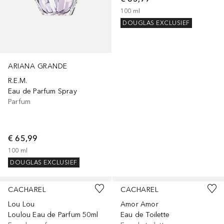
100
ml
DOUGLAS EXCLUSIEF
ARIANA GRANDE
R.E.M.
Eau de Parfum Spray
Parfum
€ 65,99
100
ml
DOUGLAS EXCLUSIEF
CACHAREL
CACHAREL
Lou Lou
Amor Amor
Loulou Eau de Parfum 50ml
Eau de Toilette