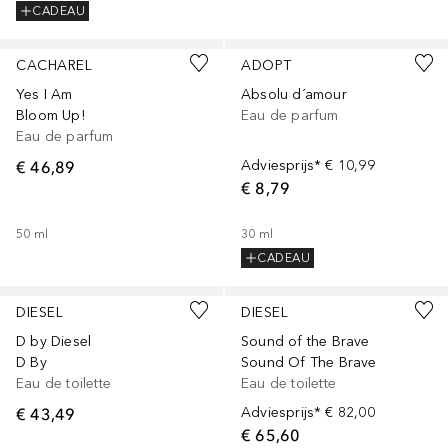
CADEAU
CACHAREL
ADOPT
Yes I Am
Absolu d´amour
Bloom Up!
Eau de parfum
Eau de parfum
€ 46,89
Adviesprijs*
€ 10,99
€ 8,79
50
ml
30
ml
CADEAU
DIESEL
DIESEL
D by Diesel
Sound of the Brave
D By
Sound Of The Brave
Eau de toilette
Eau de toilette
€ 43,49
Adviesprijs*
€ 82,00
€ 65,60