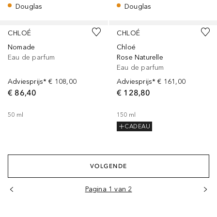
Douglas
Douglas
Gesponsord
Gesponsord
CHLOÉ
CHLOÉ
Nomade
Chloé
Eau de parfum
Rose Naturelle
Eau de parfum
Adviesprijs*
€ 108,00
Adviesprijs*
€ 161,00
€ 86,40
€ 128,80
50
ml
150
ml
CADEAU
VOLGENDE
Pagina 1 van 2