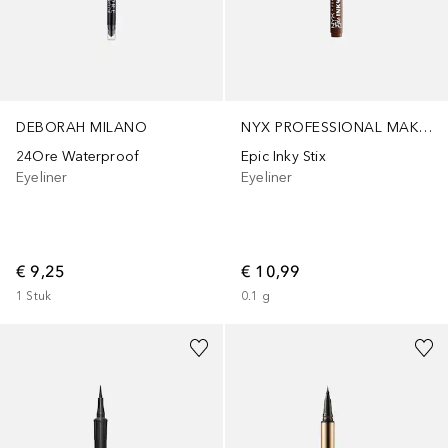
NYX PROFESSIONAL MAKEUP
DEBORAH MILANO
Epic Inky Stix
24Ore Waterproof
Eyeliner
Eyeliner
€ 10,99
€ 9,25
0.1
g
1
Stuk