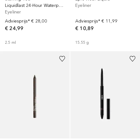
Eyeliner
Liquidlast 24-Hour Waterproof Liner
Eyeliner
Adviesprijs*
€ 11,99
Adviesprijs*
€ 28,00
€ 10,89
€ 24,99
15.55
g
2.5
ml
+
21
+
8