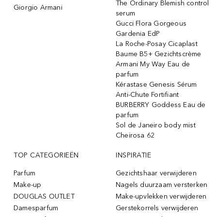
The Ordinary Blemish control
Giorgio Armani
serum
Gucci Flora Gorgeous
Gardenia EdP
La Roche-Posay Cicaplast
Baume B5+ Gezichtscrème
Armani My Way Eau de
parfum
Kérastase Genesis Sérum
Anti-Chute Fortifiant
BURBERRY Goddess Eau de
parfum
Sol de Janeiro body mist
Cheirosa 62
TOP CATEGORIEËN
INSPIRATIE
Parfum
Gezichtshaar verwijderen
Make-up
Nagels duurzaam versterken
DOUGLAS OUTLET
Make-upvlekken verwijderen
Damesparfum
Gerstekorrels verwijderen