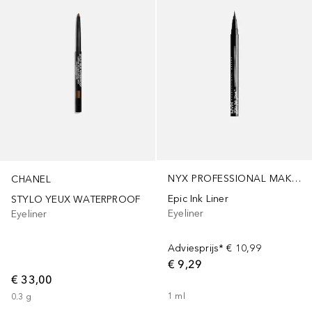
NYX PROFESSIONAL MAKEUP
CHANEL
Epic Ink Liner
STYLO YEUX WATERPROOF
Eyeliner
Eyeliner
Adviesprijs*
€ 10,99
€ 9,29
€ 33,00
1
ml
0.3
g
+
15
+
6