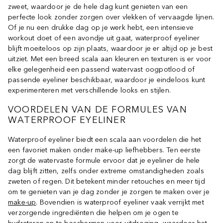
zweet, waardoor je de hele dag kunt genieten van een
perfecte look zonder zorgen over vlekken of vervaagde lijnen.
Of je nu een drukke dag op je werk hebt, een intensieve
workout doet of een avondje uit gaat, waterproof eyeliner
blijft moeiteloos op zijn plaats, waardoor je er altijd op je best
uitziet. Met een breed scala aan kleuren en texturen is er voor
elke gelegenheid een passend watervast oogpotlood of
passende eyeliner beschikbaar, waardoor je eindeloos kunt
experimenteren met verschillende looks en stijlen.
VOORDELEN VAN DE FORMULES VAN
WATERPROOF EYELINER
Waterproof eyeliner biedt een scala aan voordelen die het
een favoriet maken onder make-up liefhebbers. Ten eerste
zorgt de watervaste formule ervoor dat je eyeliner de hele
dag blijft zitten, zelfs onder extreme omstandigheden zoals
zweten of regen. Dit betekent minder retouches en meer tijd
om te genieten van je dag zonder je zorgen te maken over je
make-up
. Bovendien is waterproof eyeliner vaak verrijkt met
verzorgende ingrediënten die helpen om je ogen te