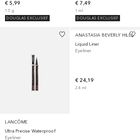
€ 5,99
€ 7,49
1.5
g
1
ml
DOUGLAS EXCLUSIEF
DOUGLAS EXCLUSIEF
+
3
ANASTASIA BEVERLY HILLS
Liquid Liner
Eyeliner
€ 24,19
2.4
ml
LANCÔME
Ultra Precise Waterproof
Eyeliner