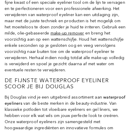
fijne kwast of een speciale eyeliner tool om de lijn te vervagen
en te perfectioneren voor een professionele afwerking. Het
verwijderen van waterproof eyeliner kan een uitdaging zijn,
maar met de juiste techniek en producten is het mogelijk om
het moeiteloos te doen zonder je huid te irriteren. Gebruik een
milde, olie-gebaseerde
make-up remover
en breng het
voorzichtig aan op een wattenschijfje. Houd het wattenschijfje
enkele seconden op je gesloten oog en veeg vervolgens
voorzichtig naar buiten toe om de waterproof eyeliner te
verwijderen. Herhaal indien nodig totdat alle make-up volledig
is verwijderd en spoel je gezicht daarna af met water om
eventuele resten te verwijderen.
DE FIJNSTE WATERPROOF EYELINER
SCOOR JE BIJ DOUGLAS
Bij Douglas vind je een uitgebreid assortiment aan
waterproof
eyeliners
van de beste merken in de beauty-industrie. Van
klassieke potloden tot vloeibare eyeliners en gel liners, we
hebben voor elk wat wils om jouw perfecte look te creëren.
Onze waterproof eyeliners zijn samengesteld met
hoogwaardige ingrediënten en innovatieve formules om