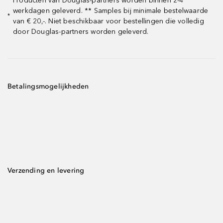
Producten van Douglas-partners worden binnen 2-4
werkdagen geleverd. ** Samples bij minimale bestelwaarde
*
van € 20,-. Niet beschikbaar voor bestellingen die volledig
door Douglas-partners worden geleverd.
Betalingsmogelijkheden
Verzending en levering