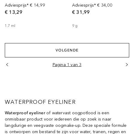
Adviesprijs*
€ 14,99
Adviesprijs*
€ 34,00
€ 13,29
€ 31,99
1.7
ml
9
g
VOLGENDE
Pagina 1 van 3
WATERPROOF EYELINER
Waterproof eyeliner
of watervast oogpotlood is een
onmisbaar product voor iedereen die op zoek is naar
langdurige en veegvaste oogmake-up. Deze speciale formule
is ontworpen om bestand te zijn voor water, tranen, regen en