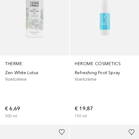
THERME
HEROME COSMETICS
Zen White Lotus
Refreshing Foot Spray
Voetcrème
Voetcrème
€ 6,69
€ 19,87
300
ml
150
ml