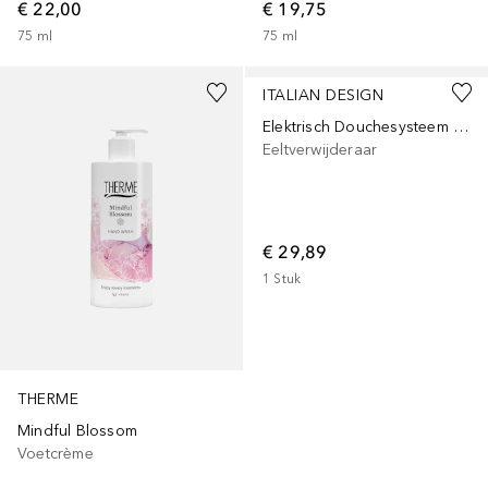
€ 22,00
€ 19,75
75
ml
75
ml
ITALIAN DESIGN
Elektrisch Douchesysteem Voor Huidverzorging
Eeltverwijderaar
€ 29,89
1
Stuk
THERME
Mindful Blossom
Voetcrème