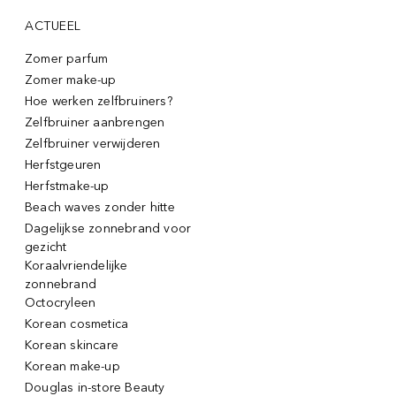
ACTUEEL
Zomer parfum
Zomer make-up
Hoe werken zelfbruiners?
Zelfbruiner aanbrengen
Zelfbruiner verwijderen
Herfstgeuren
Herfstmake-up
Beach waves zonder hitte
Dagelijkse zonnebrand voor
gezicht
Koraalvriendelijke
zonnebrand
Octocryleen
Korean cosmetica
Korean skincare
Korean make-up
Douglas in-store Beauty