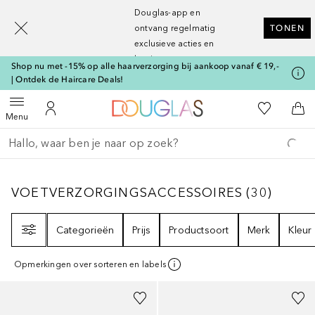
[navigation.slideout.screenreader]
Douglas-app en
ontvang regelmatig
TONEN
exclusieve acties en
kortingen
Shop nu met -15% op alle haarverzorging bij aankoop vanaf € 19,-
| Ontdek de Haircare Deals!
Naar Douglas Home
Naar Mijn W
Open menu
Naar Mijn Account
Naa
Menu
Ga terug
Zoekopdracht uitvoeren
VOETVERZORGINGSACCESSOIRES
30
RESU
VOETVERZORGINGSACCESSOIRES
(
30
)
Filter
Categorieën
Prijs
Productsoort
Merk
Kleur
Opmerkingen over sorteren en labels