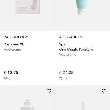
PATCHOLOGY
ALESSANDRO
Poshpeel XL
Spa
Voetcrème
One Minute Pedicure
Voetcrème
€ 13,75
€ 24,25
97
g
75
ml