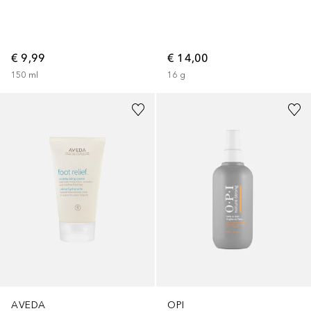
€ 9,99
€ 14,00
150
ml
16
g
AVEDA
OPI