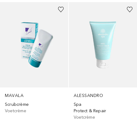
MAVALA
ALESSANDRO
Scrubcrème
Spa
Voetcrème
Protect & Repair
Voetcrème