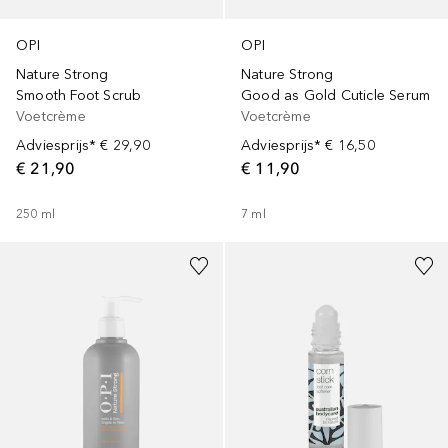
OPI
OPI
Nature Strong
Nature Strong
Good as Gold Cuticle Serum
Smooth Foot Scrub
Voetcrème
Voetcrème
Adviesprijs*
€ 16,50
Adviesprijs*
€ 29,90
€ 11,90
€ 21,90
7
ml
250
ml