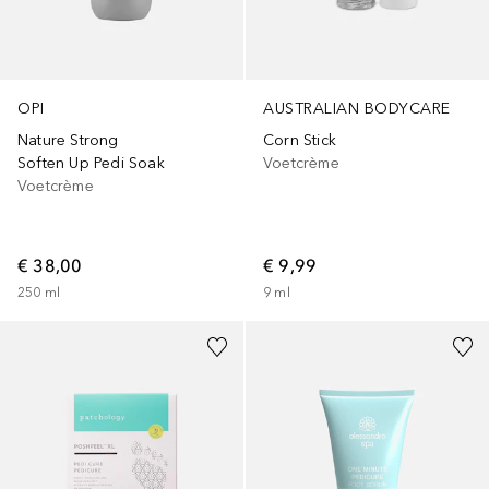
OPI
AUSTRALIAN BODYCARE
Nature Strong
Corn Stick
Soften Up Pedi Soak
Voetcrème
Voetcrème
€ 38,00
€ 9,99
250
ml
9
ml