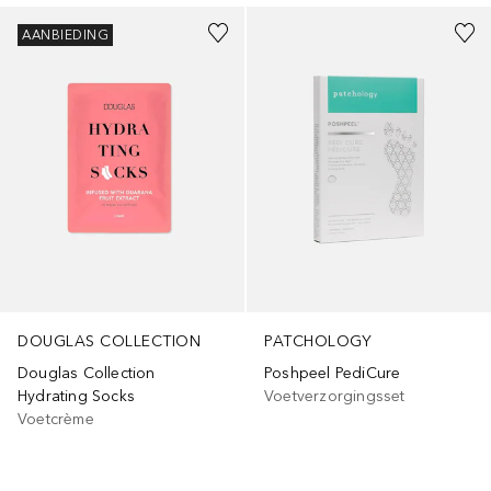
AANBIEDING
DOUGLAS COLLECTION
PATCHOLOGY
Douglas Collection
Poshpeel PediCure
Hydrating Socks
Voetverzorgingsset
Voetcrème