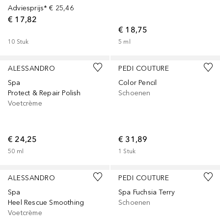
Adviesprijs*
€ 25,46
€ 17,82
€ 18,75
10
Stuk
5
ml
ALESSANDRO
PEDI COUTURE
Spa
Color Pencil
Protect & Repair Polish
Schoenen
Voetcrème
€ 24,25
€ 31,89
50
ml
1
Stuk
ALESSANDRO
PEDI COUTURE
Spa
Spa Fuchsia Terry
Heel Rescue Smoothing
Schoenen
Voetcrème