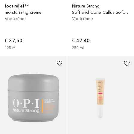
foot relief™
Nature Strong
moisturizing creme
Soft and Gone Callus Softener
Voetcrème
Voetcrème
€ 37,50
€ 47,40
125
ml
250
ml