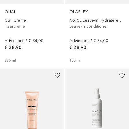
OUAI
OLAPLEX
Curl Crème
No. 5L Leave-In Hydraterende leave-in conditioner
Haarcrème
Leave-in conditioner
Adviesprijs*
€ 34,00
Adviesprijs*
€ 34,00
€ 28,90
€ 28,90
236
ml
100
ml