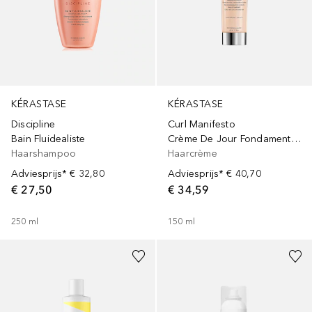
KÉRASTASE
KÉRASTASE
Curl Manifesto
Discipline
Crème De Jour Fondamentale
Bain Fluidealiste
Haarcrème
Haarshampoo
Adviesprijs*
€ 40,70
Adviesprijs*
€ 32,80
€ 34,59
€ 27,50
150
ml
250
ml