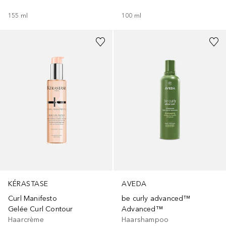
155
ml
100
ml
KÉRASTASE
AVEDA
Curl Manifesto
be curly advanced™
Gelée Curl Contour
Advanced™
Haarcrème
Haarshampoo