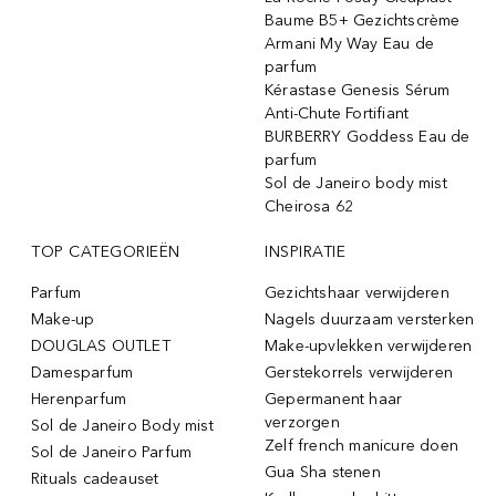
Baume B5+ Gezichtscrème
Armani My Way Eau de
parfum
Kérastase Genesis Sérum
Anti-Chute Fortifiant
BURBERRY Goddess Eau de
parfum
Sol de Janeiro body mist
Cheirosa 62
TOP CATEGORIEËN
INSPIRATIE
Parfum
Gezichtshaar verwijderen
Make-up
Nagels duurzaam versterken
DOUGLAS OUTLET
Make-upvlekken verwijderen
Damesparfum
Gerstekorrels verwijderen
Herenparfum
Gepermanent haar
verzorgen
Sol de Janeiro Body mist
Zelf french manicure doen
Sol de Janeiro Parfum
Gua Sha stenen
Rituals cadeauset