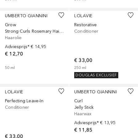
UMBERTO GIANNINI
LOLAVIE
Grow
Restorative
Strong Curls Rosemary Hair & Scalp Oil
Conditioner
Haarolie
Adviesprijs*
€ 14,95
€ 12,70
€ 33,00
50
ml
250
ml
DOUGLAS EXCLUSIEF
LOLAVIE
UMBERTO GIANNINI
Perfecting Leave-In
Curl
Conditioner
Jelly Stick
Haarwax
Adviesprijs*
€ 13,95
€ 11,85
€ 33,00