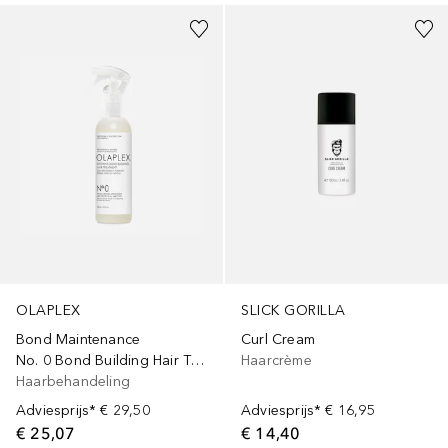
OLAPLEX
SLICK GORILLA
Bond Maintenance
Curl Cream
No. 0 Bond Building Hair Treatment
Haarcrème
Haarbehandeling
Adviesprijs*
€ 29,50
Adviesprijs*
€ 16,95
€ 25,07
€ 14,40