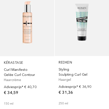
REDKEN
KÉRASTASE
Styling
Curl Manifesto
Sculpting Curl Gel
Gelée Curl Contour
Haargel
Haarcrème
Adviesprijs*
€ 36,90
Adviesprijs*
€ 40,70
€ 31,36
€ 34,59
250
ml
150
ml