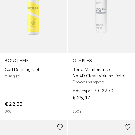
OLAPLEX
BOUCLÈME
Bond Maintenance
Curl Defining Gel
No.4D Clean Volume Detox Dry Shampoo
Haargel
Droogshampoo
Adviesprijs*
€ 29,50
€ 25,07
€ 22,00
250
ml
300
ml