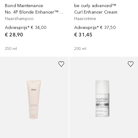
Bond Maintenance
be curly advanced™
No. 4P Blonde Enhancer™ Toning Shampoo
Curl Enhancer Cream
Haarshampoo
Haarcrème
Adviesprijs*
€ 34,00
Adviesprijs*
€ 37,50
€ 28,90
€ 31,45
250
ml
200
ml