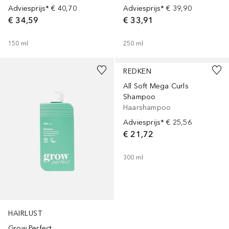
Adviesprijs*
€ 40,70
Adviesprijs*
€ 39,90
€ 34,59
€ 33,91
150
ml
250
ml
REDKEN
All Soft Mega Curls
Shampoo
Haarshampoo
Adviesprijs*
€ 25,56
€ 21,72
300
ml
HAIRLUST
Grow Perfect