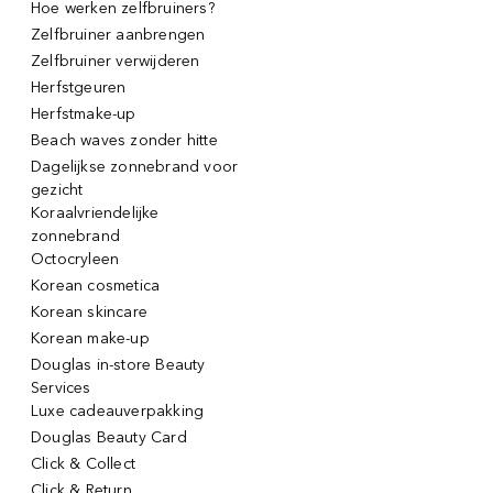
Hoe werken zelfbruiners?
Zelfbruiner aanbrengen
Zelfbruiner verwijderen
Herfstgeuren
Herfstmake-up
Beach waves zonder hitte
Dagelijkse zonnebrand voor
gezicht
Koraalvriendelijke
zonnebrand
Octocryleen
Korean cosmetica
Korean skincare
Korean make-up
Douglas in-store Beauty
Services
Luxe cadeauverpakking
Douglas Beauty Card
Click & Collect
Click & Return