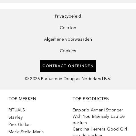
Privacybeleid
Colofon
Algemene voorwaarden
Cookies
CONTRACT ONTBINDEN
©
2026
Parfumerie Douglas Nederland B.V.
TOP MERKEN
TOP PRODUCTEN
RITUALS
Emporio Armani Stronger
With You Intensely Eau de
Stanley
parfum
Pink Gellac
Carolina Herrera Good Girl
Marie-Stella-Maris
Eau de parfum