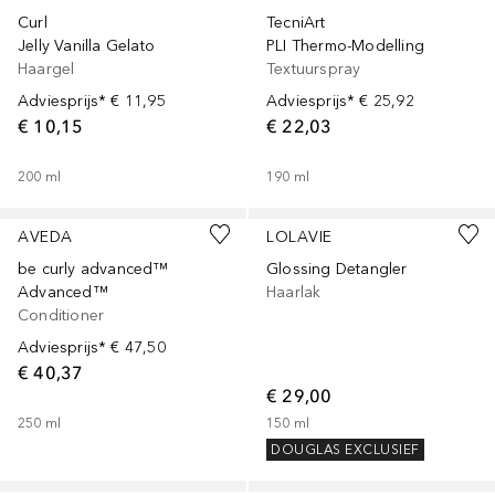
Curl
TecniArt
Jelly Vanilla Gelato
PLI Thermo-Modelling
Haargel
Textuurspray
Adviesprijs*
€ 11,95
Adviesprijs*
€ 25,92
€ 10,15
€ 22,03
200
ml
190
ml
AVEDA
LOLAVIE
be curly advanced™
Glossing Detangler
Advanced™
Haarlak
Conditioner
Adviesprijs*
€ 47,50
€ 40,37
€ 29,00
250
ml
150
ml
DOUGLAS EXCLUSIEF
Gesponsord
Gesponsord