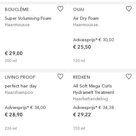
BOUCLÈME
OUAI
Super Volumising Foam
Air Dry Foam
Haarmousse
Haarmousse
Adviesprijs*
€ 30,00
€ 25,50
€ 29,00
200
ml
120
ml
LIVING PROOF
REDKEN
perfect hair day
All Soft Mega Curls
Haarshampoo
Hydramelt Treatment
Haarbehandeling
Adviesprijs*
€ 34,00
Adviesprijs*
€ 34,38
€ 28,90
€ 29,22
236
ml
150
ml