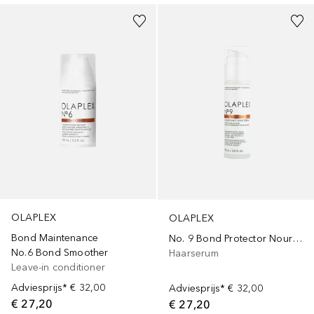
OLAPLEX
OLAPLEX
Bond Maintenance
No. 9 Bond Protector Nourishing Hair Serum
No.6 Bond Smoother
Haarserum
Leave-in conditioner
Adviesprijs*
€ 32,00
Adviesprijs*
€ 32,00
€ 27,20
€ 27,20