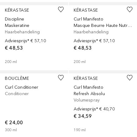
KÉRASTASE
KÉRASTASE
Discipline
Curl Manifesto
Maskeratine
Masque Beurre Haute Nutrition
Haarbehandeling
Haarbehandeling
Adviesprijs*
€ 57,10
Adviesprijs*
€ 57,10
€ 48,53
€ 48,53
200
ml
200
ml
BOUCLÈME
KÉRASTASE
Curl Conditioner
Curl Manifesto
Conditioner
Refresh Absolu
Volumespray
Adviesprijs*
€ 40,70
€ 34,59
€ 24,00
300
ml
190
ml