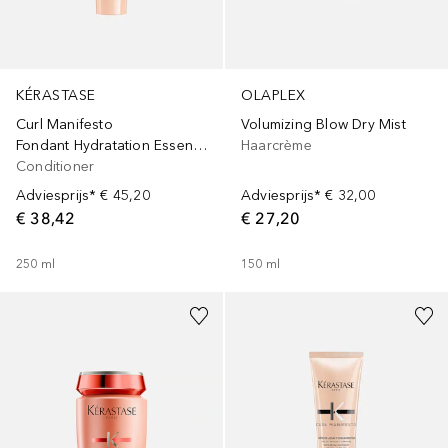
KÉRASTASE
OLAPLEX
Curl Manifesto
Volumizing Blow Dry Mist
Fondant Hydratation Essentielle
Haarcrème
Conditioner
Adviesprijs*
€ 45,20
Adviesprijs*
€ 32,00
€ 38,42
€ 27,20
250
ml
150
ml