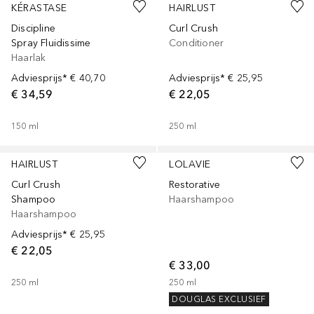
KÉRASTASE
HAIRLUST
Discipline
Curl Crush
Spray Fluidissime
Conditioner
Haarlak
Adviesprijs*
€ 40,70
Adviesprijs*
€ 25,95
€ 34,59
€ 22,05
150
ml
250
ml
HAIRLUST
LOLAVIE
Curl Crush
Restorative
Shampoo
Haarshampoo
Haarshampoo
Adviesprijs*
€ 25,95
€ 22,05
€ 33,00
250
ml
250
ml
DOUGLAS EXCLUSIEF