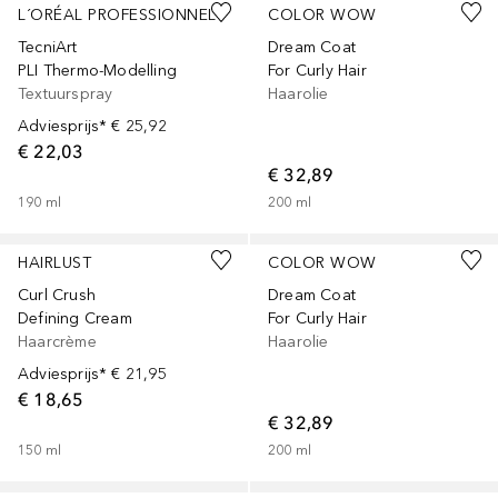
L´ORÉAL PROFESSIONNEL
COLOR WOW
TecniArt
Dream Coat
PLI Thermo-Modelling
For Curly Hair
Textuurspray
Haarolie
Adviesprijs*
€ 25,92
€ 22,03
€ 32,89
190
ml
200
ml
HAIRLUST
COLOR WOW
Curl Crush
Dream Coat
Defining Cream
For Curly Hair
Haarcrème
Haarolie
Adviesprijs*
€ 21,95
€ 18,65
€ 32,89
150
ml
200
ml