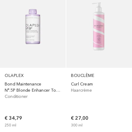
OLAPLEX
BOUCLÈME
Bond Maintenance
Curl Cream
N°.5P Blonde Enhancer Toning Conditioner
Haarcrème
Conditioner
€ 34,79
€ 27,00
250
ml
300
ml