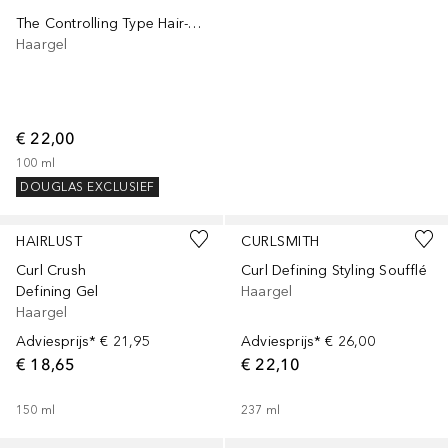
The Controlling Type Hair-Thickening Edge Control
Haargel
€ 22,00
100
ml
DOUGLAS EXCLUSIEF
HAIRLUST
CURLSMITH
Curl Crush
Curl Defining Styling Soufflé
Defining Gel
Haargel
Haargel
Adviesprijs*
€ 21,95
Adviesprijs*
€ 26,00
€ 18,65
€ 22,10
150
ml
237
ml