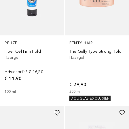
REUZEL
FENTY HAIR
Fiber Gel Firm Hold
The Gelly Type Strong Hold
Haargel
Haargel
Adviesprijs*
€ 16,50
€ 11,90
€ 29,90
100
ml
200
ml
DOUGLAS EXCLUSIEF