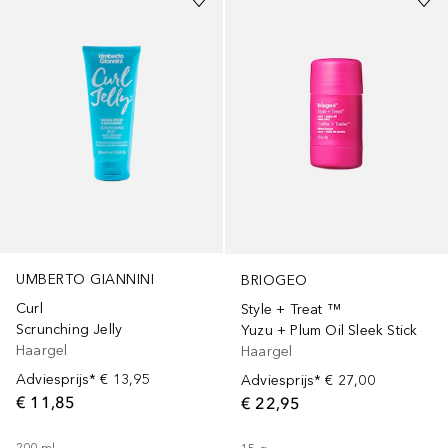
UMBERTO GIANNINI
BRIOGEO
Curl
Style + Treat ™
Scrunching Jelly
Yuzu + Plum Oil Sleek Stick
Haargel
Haargel
Adviesprijs*
€ 13,95
Adviesprijs*
€ 27,00
€ 11,85
€ 22,95
200
ml