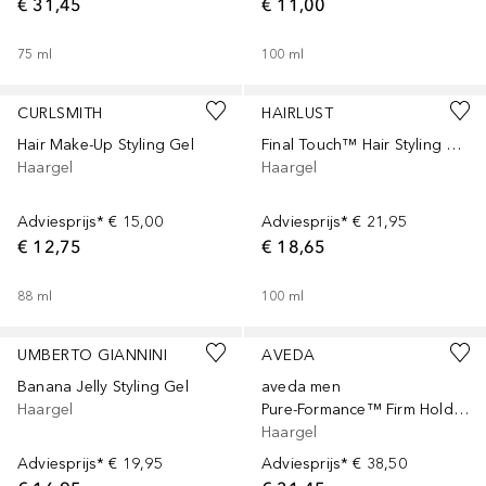
€ 31,45
€ 11,00
75
ml
100
ml
CURLSMITH
HAIRLUST
Hair Make-Up Styling Gel
Final Touch™ Hair Styling Gel
Haargel
Haargel
Adviesprijs*
€ 15,00
Adviesprijs*
€ 21,95
€ 12,75
€ 18,65
88
ml
100
ml
UMBERTO GIANNINI
AVEDA
Banana Jelly Styling Gel
aveda men
Haargel
Pure-Formance™ Firm Hold Gel
Haargel
Adviesprijs*
€ 19,95
Adviesprijs*
€ 38,50