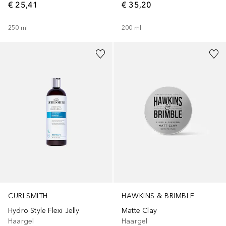
€ 25,41
€ 35,20
250
ml
200
ml
CURLSMITH
HAWKINS & BRIMBLE
Hydro Style Flexi Jelly
Matte Clay
Haargel
Haargel