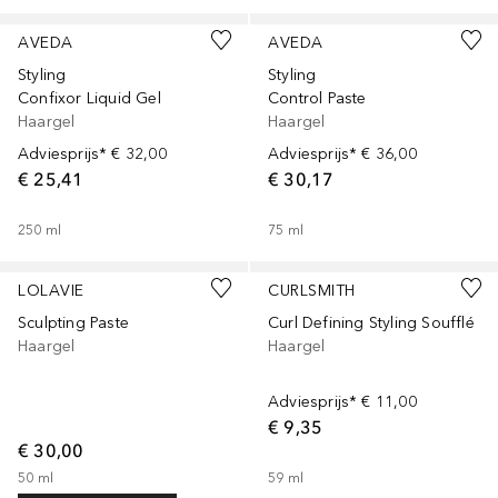
AVEDA
AVEDA
Styling
Styling
Confixor Liquid Gel
Control Paste
Haargel
Haargel
Adviesprijs*
€ 32,00
Adviesprijs*
€ 36,00
€ 25,41
€ 30,17
250
ml
75
ml
LOLAVIE
CURLSMITH
Sculpting Paste
Curl Defining Styling Soufflé
Haargel
Haargel
Adviesprijs*
€ 11,00
€ 9,35
€ 30,00
50
ml
59
ml