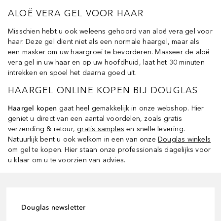
ALOË VERA GEL VOOR HAAR
Misschien hebt u ook weleens gehoord van aloë vera gel voor
haar. Deze gel dient niet als een normale haargel, maar als
een masker om uw haargroei te bevorderen. Masseer de aloë
vera gel in uw haar en op uw hoofdhuid, laat het 30 minuten
intrekken en spoel het daarna goed uit.
HAARGEL ONLINE KOPEN BIJ DOUGLAS
Haargel kopen
gaat heel gemakkelijk in onze webshop. Hier
geniet u direct van een aantal voordelen, zoals gratis
verzending & retour,
gratis samples
en snelle levering.
Natuurlijk bent u ook welkom in een van onze
Douglas winkels
om gel te kopen. Hier staan onze professionals dagelijks voor
u klaar om u te voorzien van advies.
Douglas newsletter