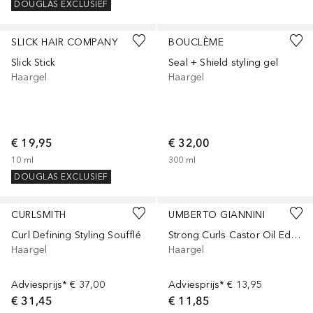
DOUGLAS EXCLUSIEF
SLICK HAIR COMPANY
BOUCLÈME
Slick Stick
Seal + Shield styling gel
Haargel
Haargel
€ 19,95
€ 32,00
10
ml
300
ml
DOUGLAS EXCLUSIEF
CURLSMITH
UMBERTO GIANNINI
Curl Defining Styling Soufflé
Strong Curls Castor Oil Edge Gel
Haargel
Haargel
Adviesprijs*
€ 37,00
Adviesprijs*
€ 13,95
€ 31,45
€ 11,85