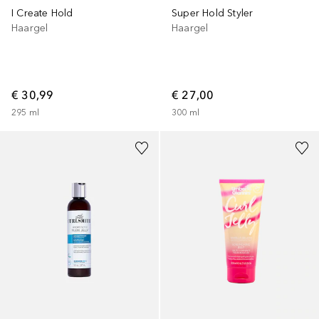
I Create Hold
Super Hold Styler
Haargel
Haargel
€ 30,99
€ 27,00
295
ml
300
ml