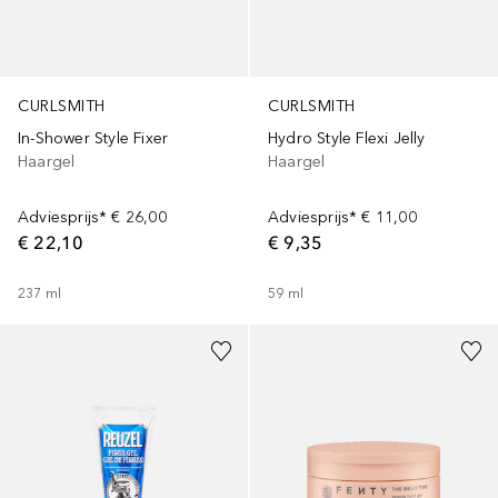
CURLSMITH
CURLSMITH
In-Shower Style Fixer
Hydro Style Flexi Jelly
Haargel
Haargel
Adviesprijs*
€ 26,00
Adviesprijs*
€ 11,00
€ 22,10
€ 9,35
237
ml
59
ml