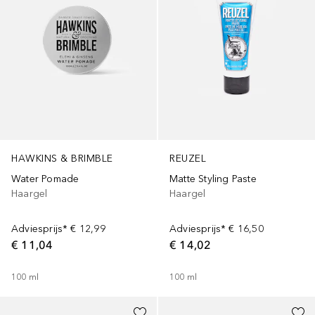
REUZEL
HAWKINS & BRIMBLE
Matte Styling Paste
Water Pomade
Haargel
Haargel
Adviesprijs*
€ 16,50
Adviesprijs*
€ 12,99
€ 14,02
€ 11,04
100
ml
100
ml