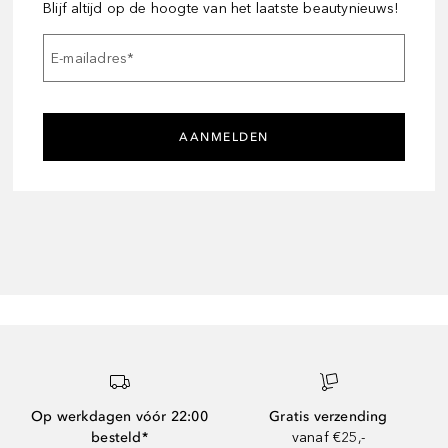
Blijf altijd op de hoogte van het laatste beautynieuws!
E-mailadres
*
AANMELDEN
Op werkdagen vóór 22:00
Gratis verzending
besteld*
vanaf €25,-