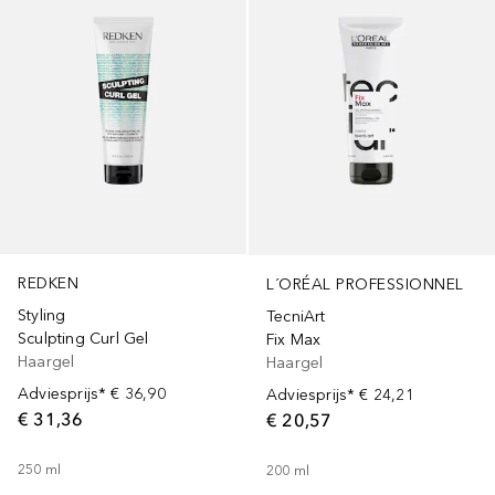
REDKEN
L´ORÉAL PROFESSIONNEL
Styling
TecniArt
Sculpting Curl Gel
Fix Max
Haargel
Haargel
Adviesprijs*
€ 36,90
Adviesprijs*
€ 24,21
€ 31,36
€ 20,57
250
ml
200
ml