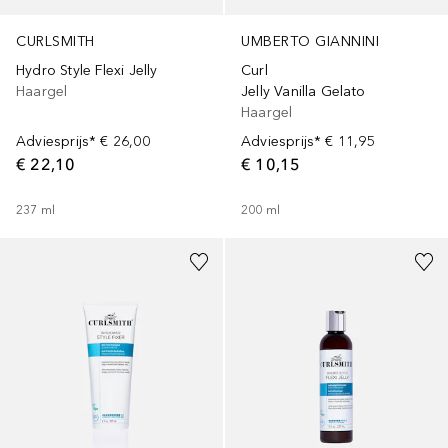
UMBERTO GIANNINI
CURLSMITH
Curl
Hydro Style Flexi Jelly
Jelly Vanilla Gelato
Haargel
Haargel
Adviesprijs*
€ 11,95
Adviesprijs*
€ 26,00
€ 10,15
€ 22,10
200
ml
237
ml