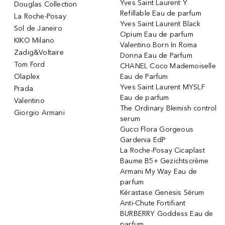
Yves Saint Laurent Y
Douglas Collection
Refillable Eau de parfum
La Roche-Posay
Yves Saint Laurent Black
Sol de Janeiro
Opium Eau de parfum
KIKO Milano
Valentino Born In Roma
Zadig&Voltaire
Donna Eau de Parfum
Tom Ford
CHANEL Coco Mademoiselle
Olaplex
Eau de Parfum
Yves Saint Laurent MYSLF
Prada
Eau de parfum
Valentino
The Ordinary Blemish control
Giorgio Armani
serum
Gucci Flora Gorgeous
Gardenia EdP
La Roche-Posay Cicaplast
Baume B5+ Gezichtscrème
Armani My Way Eau de
parfum
Kérastase Genesis Sérum
Anti-Chute Fortifiant
BURBERRY Goddess Eau de
parfum