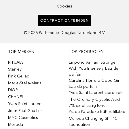
Cookies
CONTRACT ONTBINDEN
©
2026
Parfumerie Douglas Nederland B.V.
TOP MERKEN
TOP PRODUCTEN
RITUALS
Emporio Armani Stronger
With You Intensely Eau de
Stanley
parfum
Pink Gellac
Carolina Herrera Good Girl
Marie-Stella-Maris
Eau de parfum
DIOR
Yves Saint Laurent Libre EdP
CHANEL
The Ordinary Glycolic Acid
Yves Saint Laurent
7% exfoliating toner
Jean Paul Gaultier
Prada Paradoxe EdP refillable
MAC Cosmetics
Meroda Changing SPF 15
Meroda
Foundation