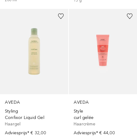
15
g
AVEDA
AVEDA
Styling
Style
Confixor Liquid Gel
curl gelée
Haargel
Haarcrème
Adviesprijs*
€ 32,00
Adviesprijs*
€ 44,00