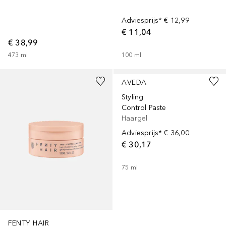
Adviesprijs*
€ 12,99
€ 11,04
€ 38,99
473
ml
100
ml
AVEDA
Styling
Control Paste
Haargel
Adviesprijs*
€ 36,00
€ 30,17
75
ml
FENTY HAIR