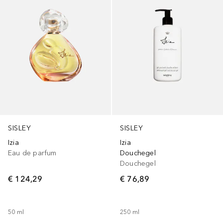
SISLEY
SISLEY
Izia
Izia
Eau de parfum
Douchegel
Douchegel
€ 124,29
€ 76,89
50
ml
250
ml