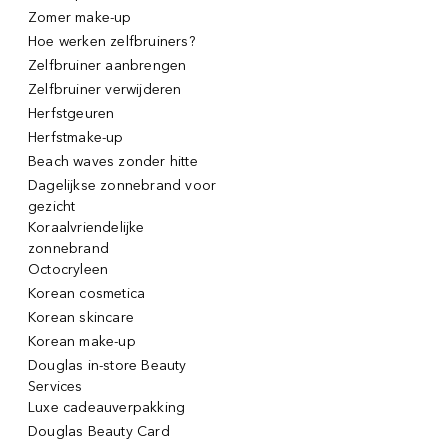
Zomer make-up
Hoe werken zelfbruiners?
Zelfbruiner aanbrengen
Zelfbruiner verwijderen
Herfstgeuren
Herfstmake-up
Beach waves zonder hitte
Dagelijkse zonnebrand voor
gezicht
Koraalvriendelijke
zonnebrand
Octocryleen
Korean cosmetica
Korean skincare
Korean make-up
Douglas in-store Beauty
Services
Luxe cadeauverpakking
Douglas Beauty Card