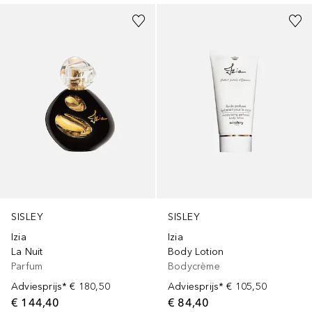
SISLEY
SISLEY
Izia
Izia
La Nuit
Body Lotion
Parfum
Bodycrème
Adviesprijs*
€ 180,50
Adviesprijs*
€ 105,50
€ 144,40
€ 84,40