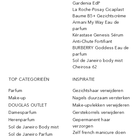
Gardenia EdP
La Roche-Posay Cicaplast
Baume B5+ Gezichtscrème
Armani My Way Eau de
parfum
Kérastase Genesis Sérum
Anti-Chute Fortifiant
BURBERRY Goddess Eau de
parfum
Sol de Janeiro body mist
Cheirosa 62
TOP CATEGORIEËN
INSPIRATIE
Parfum
Gezichtshaar verwijderen
Make-up
Nagels duurzaam versterken
DOUGLAS OUTLET
Make-upvlekken verwijderen
Damesparfum
Gerstekorrels verwijderen
Herenparfum
Gepermanent haar
verzorgen
Sol de Janeiro Body mist
Zelf french manicure doen
Sol de Janeiro Parfum