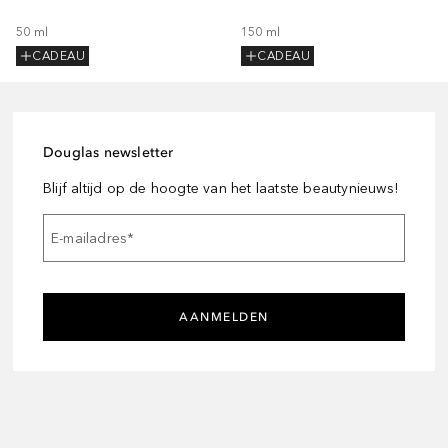
50
ml
150
ml
CADEAU
CADEAU
Douglas newsletter
Blijf altijd op de hoogte van het laatste beautynieuws!
E-mailadres
*
AANMELDEN