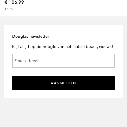
€ 106,99
15
ml
Douglas newsletter
Blijf altijd op de hoogte van het laatste beautynieuws!
E-mailadres
*
AANMELDEN