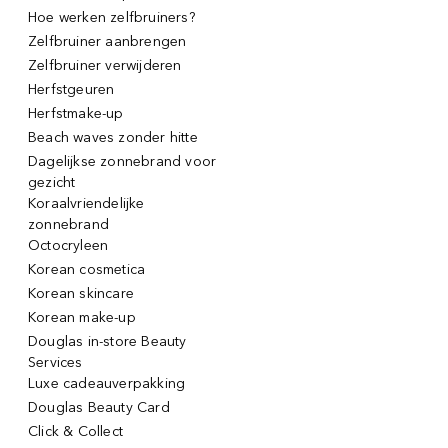
Hoe werken zelfbruiners?
Zelfbruiner aanbrengen
Zelfbruiner verwijderen
Herfstgeuren
Herfstmake-up
Beach waves zonder hitte
Dagelijkse zonnebrand voor
gezicht
Koraalvriendelijke
zonnebrand
Octocryleen
Korean cosmetica
Korean skincare
Korean make-up
Douglas in-store Beauty
Services
Luxe cadeauverpakking
Douglas Beauty Card
Click & Collect