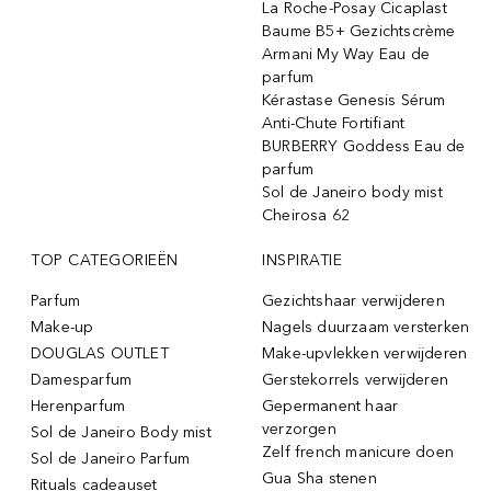
La Roche-Posay Cicaplast
Baume B5+ Gezichtscrème
Armani My Way Eau de
parfum
Kérastase Genesis Sérum
Anti-Chute Fortifiant
BURBERRY Goddess Eau de
parfum
Sol de Janeiro body mist
Cheirosa 62
TOP CATEGORIEËN
INSPIRATIE
Parfum
Gezichtshaar verwijderen
Make-up
Nagels duurzaam versterken
DOUGLAS OUTLET
Make-upvlekken verwijderen
Damesparfum
Gerstekorrels verwijderen
Herenparfum
Gepermanent haar
verzorgen
Sol de Janeiro Body mist
Zelf french manicure doen
Sol de Janeiro Parfum
Gua Sha stenen
Rituals cadeauset