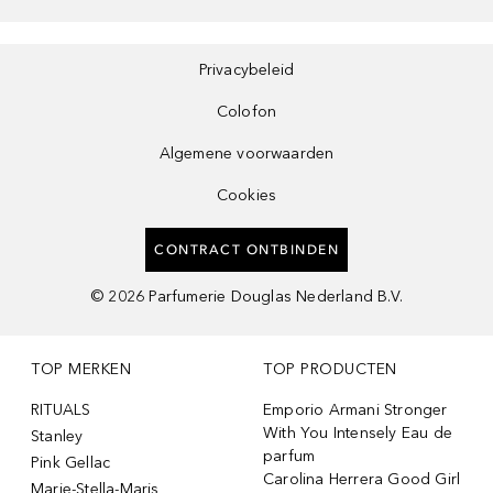
Privacybeleid
Colofon
Algemene voorwaarden
Cookies
CONTRACT ONTBINDEN
©
2026
Parfumerie Douglas Nederland B.V.
TOP MERKEN
TOP PRODUCTEN
RITUALS
Emporio Armani Stronger
With You Intensely Eau de
Stanley
parfum
Pink Gellac
Carolina Herrera Good Girl
Marie-Stella-Maris