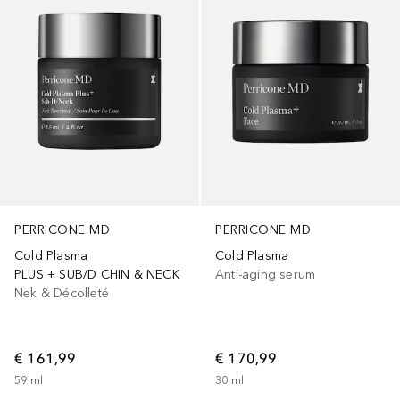
PERRICONE MD
PERRICONE MD
Cold Plasma
Cold Plasma
PLUS + SUB/D CHIN & NECK
Anti-aging serum
Nek & Décolleté
€ 161,99
€ 170,99
59
ml
30
ml