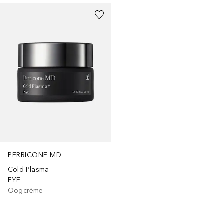
PERRICONE MD
Cold Plasma
EYE
Oogcrème