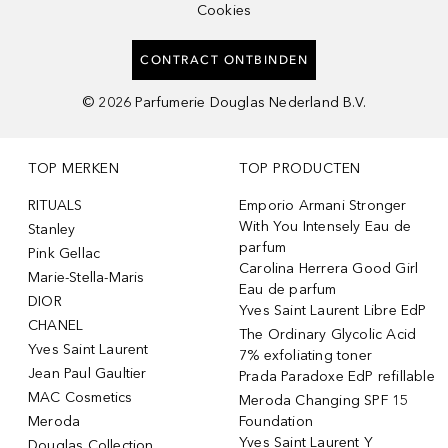
Cookies
CONTRACT ONTBINDEN
©
2026
Parfumerie Douglas Nederland B.V.
TOP MERKEN
TOP PRODUCTEN
RITUALS
Emporio Armani Stronger
With You Intensely Eau de
Stanley
parfum
Pink Gellac
Carolina Herrera Good Girl
Marie-Stella-Maris
Eau de parfum
DIOR
Yves Saint Laurent Libre EdP
CHANEL
The Ordinary Glycolic Acid
Yves Saint Laurent
7% exfoliating toner
Jean Paul Gaultier
Prada Paradoxe EdP refillable
MAC Cosmetics
Meroda Changing SPF 15
Meroda
Foundation
Yves Saint Laurent Y
Douglas Collection