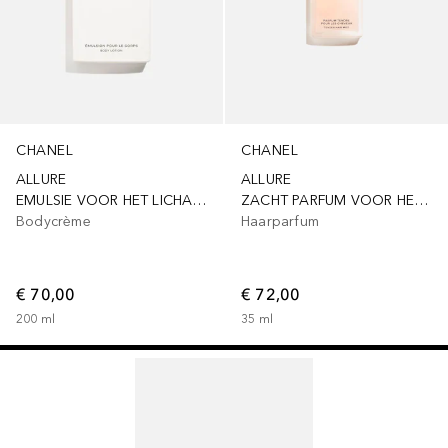
CHANEL
CHANEL
ALLURE
ALLURE
EMULSIE VOOR HET LICHAAM
ZACHT PARFUM VOOR HET HAAR
Bodycrème
Haarparfum
€ 70,00
€ 72,00
200
ml
35
ml