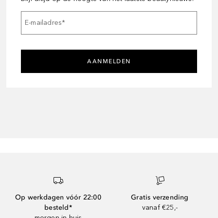
E-mailadres
*
AANMELDEN
Op werkdagen vóór 22:00
Gratis verzending
besteld*
vanaf €25,-
morgen in huis