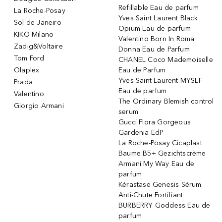
Refillable Eau de parfum
La Roche-Posay
Yves Saint Laurent Black
Sol de Janeiro
Opium Eau de parfum
KIKO Milano
Valentino Born In Roma
Zadig&Voltaire
Donna Eau de Parfum
Tom Ford
CHANEL Coco Mademoiselle
Olaplex
Eau de Parfum
Yves Saint Laurent MYSLF
Prada
Eau de parfum
Valentino
The Ordinary Blemish control
Giorgio Armani
serum
Gucci Flora Gorgeous
Gardenia EdP
La Roche-Posay Cicaplast
Baume B5+ Gezichtscrème
Armani My Way Eau de
parfum
Kérastase Genesis Sérum
Anti-Chute Fortifiant
BURBERRY Goddess Eau de
parfum