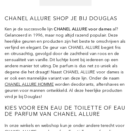
CHANEL ALLURE SHOP JE BIJ DOUGLAS
Ken je de succesvolle lijn
CHANEL ALLURE voor dames
al?
Gelanceerd in 1996, maar nog altijd razend populair. Deze
heerlijke geuren en producten zijn het beste te omschrijven als
verfijnd en elegant. De geur van CHANEL ALLURE begint fris
en citrusachtig, gevolgd door de zachtheid van roos en de
sensualiteit van vanille. Dit luchtje komt bij iedereen op een
andere manier tot uiting. De parfum is dus net zo uniek als
degene die het draagt! Naast CHANEL ALLURE voor dames is
er ook een mannelijke variant van deze lijn. Onder de naam
CHANEL ALLURE HOMME
worden deodorants, aftershaves en
geuren voor mannen ontwikkeld. Al deze heerlijke producten
vind je bij Douglas!
KIES VOOR EEN EAU DE TOILETTE OF EAU
DE PARFUM VAN CHANEL ALLURE
In onze winkels en webshop kun je onder andere terecht voor