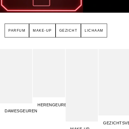
PARFUM
MAKE-UP
GEZICHT
LICHAAM
Slider overslaan
HERENGEUREN
DAMESGEUREN
GEZICHTSV
MAKE-UP