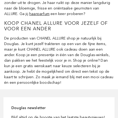
zonder uit te drogen. Je haar ruikt op deze manier langdurig
naar de bloemige, frisse en oriëntaalse geurnoten van
ALLURE. Ga jij
haarparfum
een keer proberen?
KOOP CHANEL ALLURE VOOR JEZELF OF
VOOR EEN ANDER
De producten van CHANEL ALLURE shop je natuurlijk bij
Douglas. Je kunt jezelf trakteren op een van de fijne items,
maar je kunt CHANEL ALLURE ook cadeau doen aan een
ander. Koop je een presentje in één van de Douglas-winkels,
dan pakken we het feestelijk voor je in. Shop je online? Dan
kun je een gratis wenskaart naar keuze selecteren bij je
aankoop. Je hebt de mogelijkheid om direct een tekst op de
kaart te schrijven. Zo maak je iemand blij met een mooi cadeau
én een persoonlijke boodschap!
Douglas newsletter
Blijf altijd op de hoogte van het laatste beautynieuws!