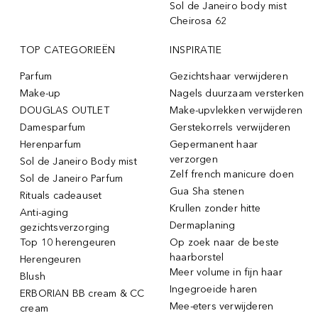
Sol de Janeiro body mist
Cheirosa 62
TOP CATEGORIEËN
INSPIRATIE
Parfum
Gezichtshaar verwijderen
Make-up
Nagels duurzaam versterken
DOUGLAS OUTLET
Make-upvlekken verwijderen
Damesparfum
Gerstekorrels verwijderen
Herenparfum
Gepermanent haar
verzorgen
Sol de Janeiro Body mist
Zelf french manicure doen
Sol de Janeiro Parfum
Gua Sha stenen
Rituals cadeauset
Krullen zonder hitte
Anti-aging
Dermaplaning
gezichtsverzorging
Top 10 herengeuren
Op zoek naar de beste
haarborstel
Herengeuren
Meer volume in fijn haar
Blush
Ingegroeide haren
ERBORIAN BB cream & CC
Mee-eters verwijderen
cream