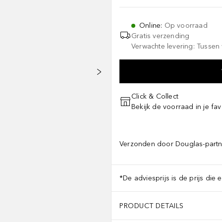
Online
:
Op voorraad
Gratis verzending
Verwachte levering: Tussen 
Click & Collect
Bekijk de voorraad in je fav
Verzonden door Douglas-partn
*De adviesprijs is de prijs die 
PRODUCT DETAILS