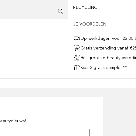
RECYCLING
JE VOORDELEN
Op werkdagen vóór 22:00 b
Gratis verzending vanaf €25
Het grootste beauty-assort
Kies 2 gratis samples**
 beautynieuws!