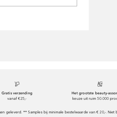
Gratis verzending
Het grootste beauty-asso
vanaf €25,-
keuze uit ruim 50.000 pr
 geleverd. ** Samples bij minimale bestelwaarde van € 20,-. Niet 