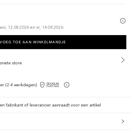
wo, 12.08.2026 en vr, 14.08.2026.
VOEG TOE AAN WINKELMANDJE
oriete store
er (2-4 werkdagen)
een fabrikant of leverancier aanraadt voor een artikel