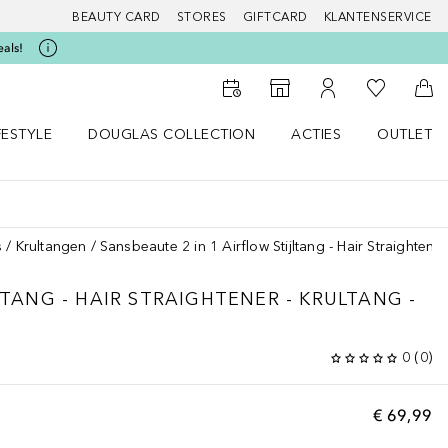
BEAUTY CARD
STORES
GIFTCARD
KLANTENSERVICE
eals!
Naar Mijn W
Naar Storefinder
Naar Mijn Account
Naa
FESTYLE
DOUGLAS COLLECTION
ACTIES
OUTLET
enu
en LIFESTYLE menu
Open DOUGLAS COLLECTION menu
Open ACTIES menu
s
Krultangen
Sansbeaute 2 in 1 Airflow Stijltang - Hair Straightener 
JLTANG - HAIR STRAIGHTENER - KRULTANG -
0
(
0
)
€ 69,99