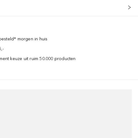
esteld* morgen in huis
,-
iment keuze uit ruim 50.000 producten