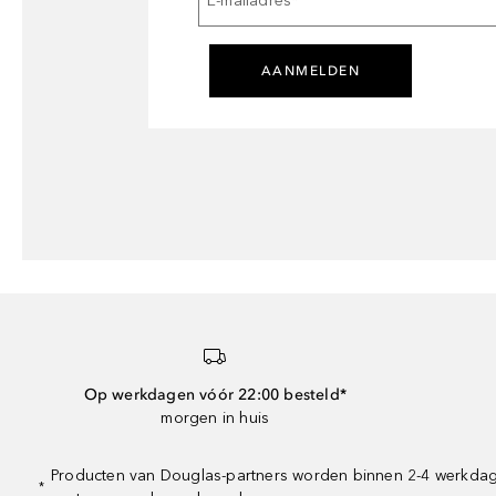
E-mailadres
*
AANMELDEN
Op werkdagen vóór 22:00 besteld*
morgen in huis
Producten van Douglas-partners worden binnen 2-4 werkdagen
*