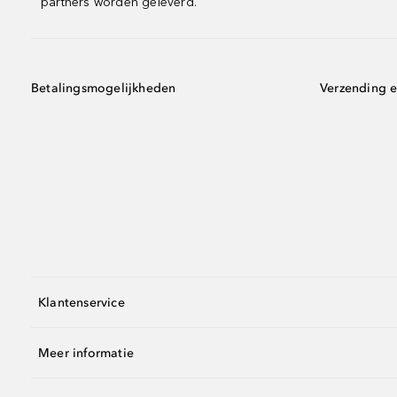
partners worden geleverd.
Betalingsmogelijkheden
Verzending e
Klantenservice
Meer informatie