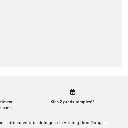
rtiment
Kies 2 gratis samples**
oducten
beschikbaar voor bestellingen die volledig door Douglas-