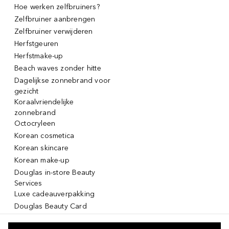
Hoe werken zelfbruiners?
Zelfbruiner aanbrengen
Zelfbruiner verwijderen
Herfstgeuren
Herfstmake-up
Beach waves zonder hitte
Dagelijkse zonnebrand voor
gezicht
Koraalvriendelijke
zonnebrand
Octocryleen
Korean cosmetica
Korean skincare
Korean make-up
Douglas in-store Beauty
Services
Luxe cadeauverpakking
Douglas Beauty Card
Click & Collect