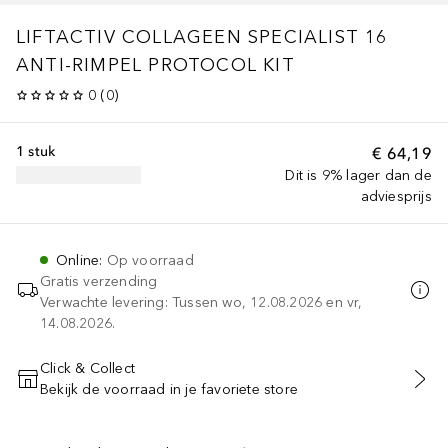
LIFTACTIV COLLAGEEN SPECIALIST 16
ANTI-RIMPEL PROTOCOL KIT
0
(
0
)
1 stuk
€ 64,19
Dit is 9% lager dan de
adviesprijs
Online
:
Op voorraad
Gratis verzending
Verwachte levering: Tussen wo, 12.08.2026 en vr,
14.08.2026.
Click & Collect
Bekijk de voorraad in je favoriete store
VOEG TOE AAN WINKELMANDJE