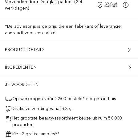
Verzonden door Douglas-partner (2-4
werkdagen)
*De adviesprijs is de prijs die een fabrikant of leverancier
aanraadt voor een artikel
PRODUCT DETAILS
INGREDIËNTEN
JE VOORDELEN
Op werkdagen vóór 22:00 besteld* morgen in huis
Gratis verzending vanaf €25,-
Het grootste beauty-assortiment keuze uit ruim 50.000
producten
Kies 2 gratis samples**