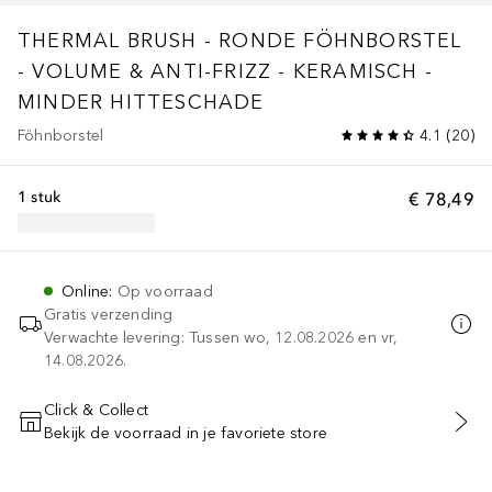
THERMAL BRUSH - RONDE FÖHNBORSTEL
- VOLUME & ANTI-FRIZZ - KERAMISCH -
MINDER HITTESCHADE
Föhnborstel
4.1
(
20
)
1 stuk
€ 78,49
Online
:
Op voorraad
Gratis verzending
Verwachte levering: Tussen wo, 12.08.2026 en vr,
14.08.2026.
Click & Collect
Bekijk de voorraad in je favoriete store
VOEG TOE AAN WINKELMANDJE