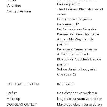
Eau de parfum
Valentino
The Ordinary Blemish control
Giorgio Armani
serum
Gucci Flora Gorgeous
Gardenia EdP
La Roche-Posay Cicaplast
Baume B5+ Gezichtscrème
Armani My Way Eau de
parfum
Kérastase Genesis Sérum
Anti-Chute Fortifiant
BURBERRY Goddess Eau de
parfum
Sol de Janeiro body mist
Cheirosa 62
TOP CATEGORIEËN
INSPIRATIE
Parfum
Gezichtshaar verwijderen
Make-up
Nagels duurzaam versterken
DOUGLAS OUTLET
Make-upvlekken verwijderen