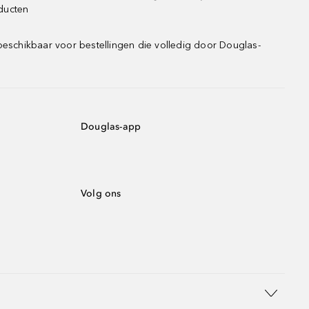
oducten
beschikbaar voor bestellingen die volledig door Douglas-
Douglas-app
Volg ons