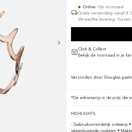
Online
:
Op voorraad
Gratis verzending vanaf
€ 
Verwachte levering: Tussen 
Click & Collect
Bekijk de voorraad in je fav
Verzonden door Douglas-partn
*De adviesprijs is de prijs die 
HIGHLIGHTS
Gebruiksvriendelijk ontwerp •
uiteenlopende routines • Makke