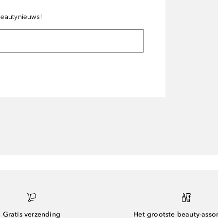
 beautynieuws!
Gratis verzending
Het grootste beauty-asso