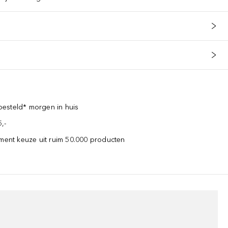
esteld* morgen in huis
,-
iment keuze uit ruim 50.000 producten