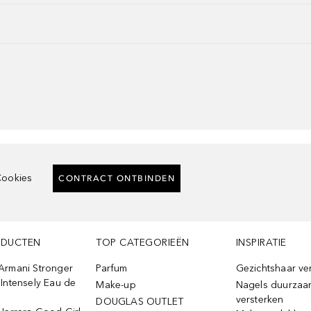
ookies
CONTRACT ONTBINDEN
ODUCTEN
TOP CATEGORIEËN
INSPIRATIE
Armani Stronger
Parfum
Gezichtshaar ve
Intensely Eau de
Make-up
Nagels duurzaa
versterken
DOUGLAS OUTLET