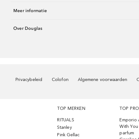
Meer informatie
Over Douglas
Privacybeleid
Colofon
Algemene voorwaarden
C
TOP MERKEN
TOP PR
RITUALS
Emporio 
With You 
Stanley
parfum
Pink Gellac