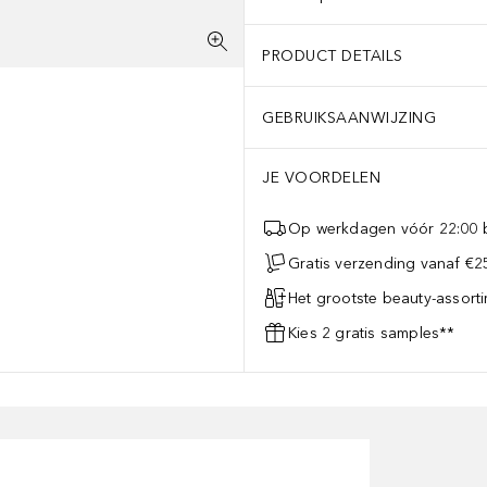
PRODUCT DETAILS
GEBRUIKSAANWIJZING
JE VOORDELEN
Op werkdagen vóór 22:00 b
Gratis verzending vanaf €25
Het grootste beauty-assort
Kies 2 gratis samples**