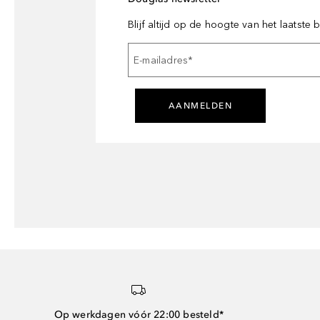
Blijf altijd op de hoogte van het laatste
E-mailadres
*
AANMELDEN
Op werkdagen vóór 22:00 besteld*