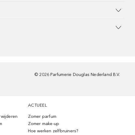
©
2026
Parfumerie Douglas Nederland B.V.
ACTUEEL
rwijderen
Zomer parfum
m
Zomer make-up
Hoe werken zelfbruiners?