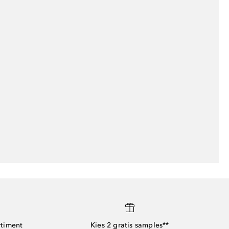
rtiment
Kies 2 gratis samples**