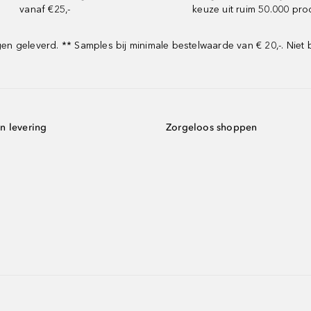
vanaf €25,-
keuze uit ruim 50.000 pr
 geleverd. ** Samples bij minimale bestelwaarde van € 20,-. Niet 
n levering
Zorgeloos shoppen