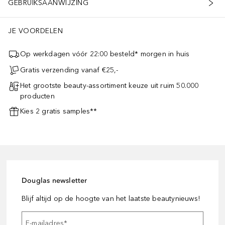
GEBRUIKSAANWIJZING
JE VOORDELEN
Op werkdagen vóór 22:00 besteld* morgen in huis
Gratis verzending vanaf €25,-
Het grootste beauty-assortiment keuze uit ruim 50.000
producten
Kies 2 gratis samples**
Douglas newsletter
Blijf altijd op de hoogte van het laatste beautynieuws!
E-mailadres
*