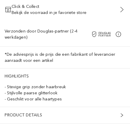
Click & Collect
Bekijk de voorraad in je favoriete store
VOEG TOE AAN WINKELMANDJE
Verzonden door Douglas-partner (2-4
werkdagen)
*De adviesprijs is de prijs die een fabrikant of leverancier
aanraadt voor een artikel
HIGHLIGHTS
Stevige grip zonder haarbreuk
Stijlvolle paarse glitterlook
Geschikt voor alle haartypes
PRODUCT DETAILS