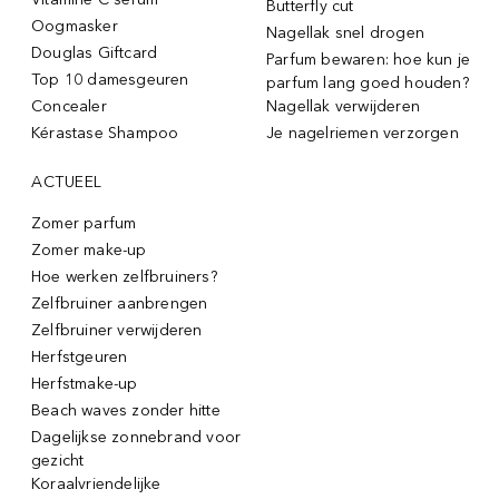
Butterfly cut
Oogmasker
Nagellak snel drogen
Douglas Giftcard
Parfum bewaren: hoe kun je
Top 10 damesgeuren
parfum lang goed houden?
Concealer
Nagellak verwijderen
Kérastase Shampoo
Je nagelriemen verzorgen
ACTUEEL
Zomer parfum
Zomer make-up
Hoe werken zelfbruiners?
Zelfbruiner aanbrengen
Zelfbruiner verwijderen
Herfstgeuren
Herfstmake-up
Beach waves zonder hitte
Dagelijkse zonnebrand voor
gezicht
Koraalvriendelijke