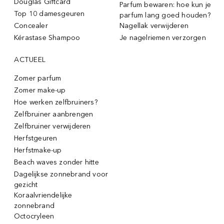
Douglas Giftcard
Parfum bewaren: hoe kun je
Top 10 damesgeuren
parfum lang goed houden?
Concealer
Nagellak verwijderen
Kérastase Shampoo
Je nagelriemen verzorgen
ACTUEEL
Zomer parfum
Zomer make-up
Hoe werken zelfbruiners?
Zelfbruiner aanbrengen
Zelfbruiner verwijderen
Herfstgeuren
Herfstmake-up
Beach waves zonder hitte
Dagelijkse zonnebrand voor
gezicht
Koraalvriendelijke
zonnebrand
Octocryleen