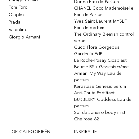
Donna Eau de Parfum
Tom Ford
CHANEL Coco Mademoiselle
Olaplex
Eau de Parfum
Yves Saint Laurent MYSLF
Prada
Eau de parfum
Valentino
The Ordinary Blemish control
Giorgio Armani
serum
Gucci Flora Gorgeous
Gardenia EdP
La Roche-Posay Cicaplast
Baume B5+ Gezichtscrème
Armani My Way Eau de
parfum
Kérastase Genesis Sérum
Anti-Chute Fortifiant
BURBERRY Goddess Eau de
parfum
Sol de Janeiro body mist
Cheirosa 62
TOP CATEGORIEËN
INSPIRATIE