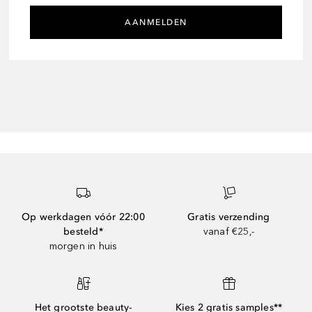
AANMELDEN
Op werkdagen vóór 22:00
Gratis verzending
besteld*
vanaf €25,-
morgen in huis
Het grootste beauty-
Kies 2 gratis samples**