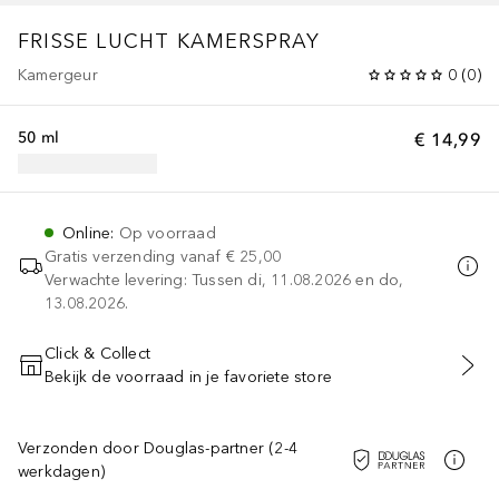
FRISSE LUCHT KAMERSPRAY
Kamergeur
0
(
0
)
50 ml
€ 14,99
Online
:
Op voorraad
Gratis verzending vanaf
€ 25,00
Verwachte levering: Tussen di, 11.08.2026 en do,
13.08.2026.
Click & Collect
Bekijk de voorraad in je favoriete store
VOEG TOE AAN WINKELMANDJE
Verzonden door Douglas-partner (2-4
werkdagen)