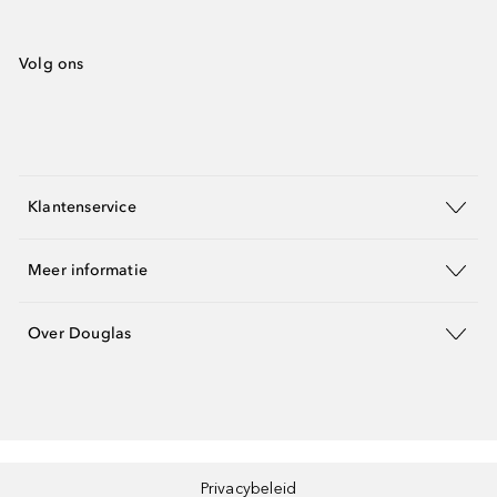
Volg ons
Klantenservice
Meer informatie
Over Douglas
Privacybeleid