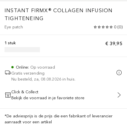
INSTANT FIRMX® COLLAGEN INFUSION
TIGHTENEING
Eye patch
0
(
0
)
1 stuk
€ 39,95
Online
:
Op voorraad
Gratis verzending
Nu besteld, za, 08.08.2026 in huis.
Click & Collect
Bekijk de voorraad in je favoriete store
VOEG TOE AAN WINKELMANDJE
*De adviesprijs is de prijs die een fabrikant of leverancier
aanraadt voor een artikel