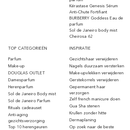
Kérastase Genesis Sérum
Anti-Chute Fortifiant
BURBERRY Goddess Eau de
parfum
Sol de Janeiro body mist
Cheirosa 62
TOP CATEGORIEËN
INSPIRATIE
Parfum
Gezichtshaar verwijderen
Make-up
Nagels duurzaam versterken
DOUGLAS OUTLET
Make-upvlekken verwijderen
Damesparfum
Gerstekorrels verwijderen
Herenparfum
Gepermanent haar
verzorgen
Sol de Janeiro Body mist
Zelf french manicure doen
Sol de Janeiro Parfum
Gua Sha stenen
Rituals cadeauset
Krullen zonder hitte
Anti-aging
Dermaplaning
gezichtsverzorging
Top 10 herengeuren
Op zoek naar de beste