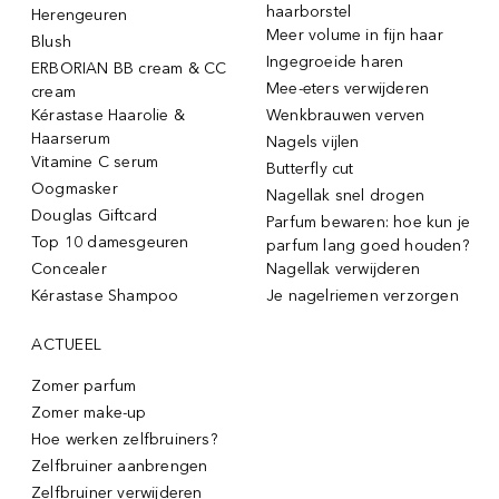
haarborstel
Herengeuren
Meer volume in fijn haar
Blush
Ingegroeide haren
ERBORIAN BB cream & CC
Mee-eters verwijderen
cream
Kérastase Haarolie &
Wenkbrauwen verven
Haarserum
Nagels vijlen
Vitamine C serum
Butterfly cut
Oogmasker
Nagellak snel drogen
Douglas Giftcard
Parfum bewaren: hoe kun je
Top 10 damesgeuren
parfum lang goed houden?
Concealer
Nagellak verwijderen
Kérastase Shampoo
Je nagelriemen verzorgen
ACTUEEL
Zomer parfum
Zomer make-up
Hoe werken zelfbruiners?
Zelfbruiner aanbrengen
Zelfbruiner verwijderen