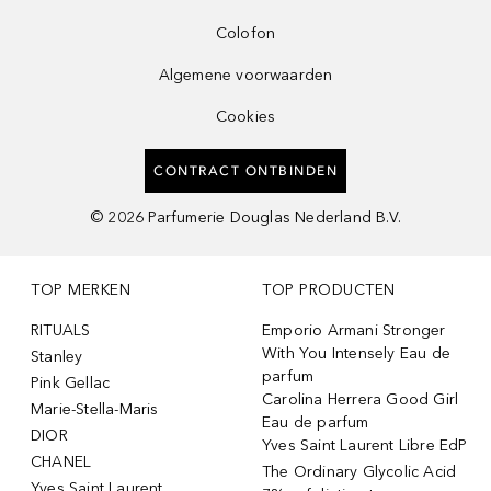
Colofon
Algemene voorwaarden
Cookies
CONTRACT ONTBINDEN
©
2026
Parfumerie Douglas Nederland B.V.
TOP MERKEN
TOP PRODUCTEN
RITUALS
Emporio Armani Stronger
With You Intensely Eau de
Stanley
parfum
Pink Gellac
Carolina Herrera Good Girl
Marie-Stella-Maris
Eau de parfum
DIOR
Yves Saint Laurent Libre EdP
CHANEL
The Ordinary Glycolic Acid
Yves Saint Laurent