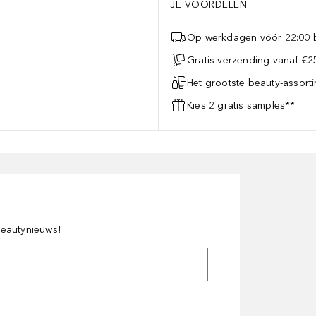
JE VOORDELEN
Op werkdagen vóór 22:00 b
Gratis verzending vanaf €25
Het grootste beauty-assort
Kies 2 gratis samples**
 beautynieuws!