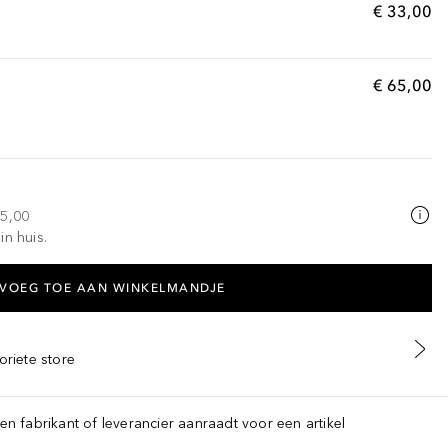
€ 33,00
€ 65,00
25,00
in huis.
VOEG TOE AAN WINKELMANDJE
oriete store
een fabrikant of leverancier aanraadt voor een artikel