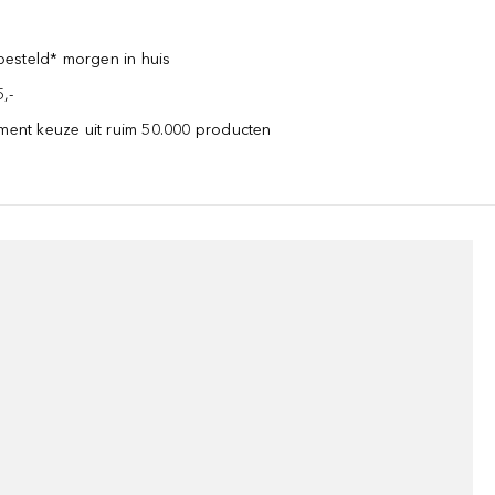
esteld* morgen in huis
,-
iment keuze uit ruim 50.000 producten