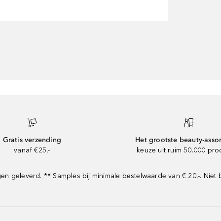
Gratis verzending
Het grootste beauty-asso
vanaf €25,-
keuze uit ruim 50.000 pr
 geleverd. ** Samples bij minimale bestelwaarde van € 20,-. Niet 