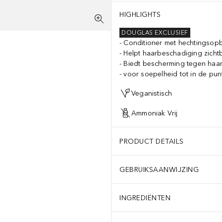
HIGHLIGHTS
DOUGLAS EXCLUSIEF
Conditioner met hechtingso
Helpt haarbeschadiging zicht
Biedt bescherming tegen haa
voor soepelheid tot in de pun
Veganistisch
Ammoniak Vrij
PRODUCT DETAILS
GEBRUIKSAANWIJZING
INGREDIËNTEN