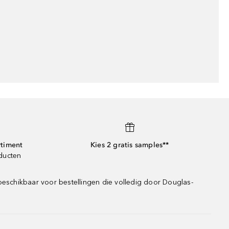
rtiment
Kies 2 gratis samples**
oducten
beschikbaar voor bestellingen die volledig door Douglas-