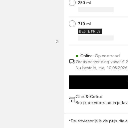
250 ml
710 ml
BESTE PRIJS
Online
:
Op voorraad
Gratis verzending vanaf
€ 
Nu besteld, ma, 10.08.2026 
Click & Collect
Bekijk de voorraad in je fav
*De adviesprijs is de prijs die 