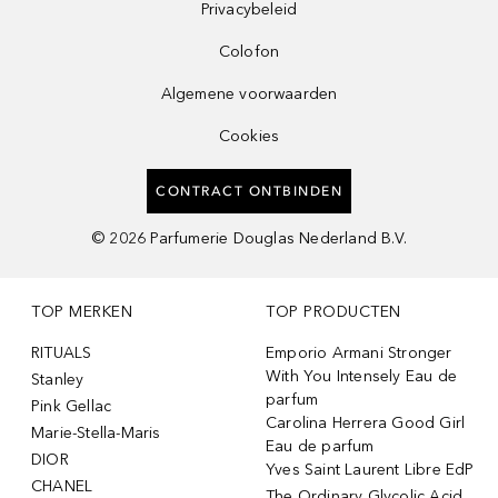
Privacybeleid
Colofon
Algemene voorwaarden
Cookies
CONTRACT ONTBINDEN
©
2026
Parfumerie Douglas Nederland B.V.
TOP MERKEN
TOP PRODUCTEN
RITUALS
Emporio Armani Stronger
With You Intensely Eau de
Stanley
parfum
Pink Gellac
Carolina Herrera Good Girl
Marie-Stella-Maris
Eau de parfum
DIOR
Yves Saint Laurent Libre EdP
CHANEL
The Ordinary Glycolic Acid