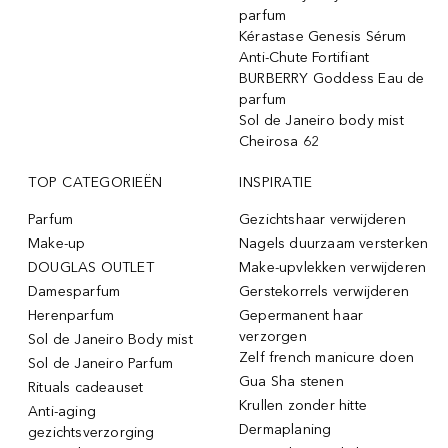
parfum
Kérastase Genesis Sérum
Anti-Chute Fortifiant
BURBERRY Goddess Eau de
parfum
Sol de Janeiro body mist
Cheirosa 62
TOP CATEGORIEËN
INSPIRATIE
Parfum
Gezichtshaar verwijderen
Make-up
Nagels duurzaam versterken
DOUGLAS OUTLET
Make-upvlekken verwijderen
Damesparfum
Gerstekorrels verwijderen
Herenparfum
Gepermanent haar
verzorgen
Sol de Janeiro Body mist
Zelf french manicure doen
Sol de Janeiro Parfum
Gua Sha stenen
Rituals cadeauset
Krullen zonder hitte
Anti-aging
Dermaplaning
gezichtsverzorging