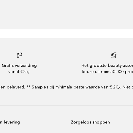
Gratis verzending
Het grootste beauty-asso
vanaf €25,-
keuze uit ruim 50.000 pr
 geleverd. ** Samples bij minimale bestelwaarde van € 20,-. Niet 
n levering
Zorgeloos shoppen