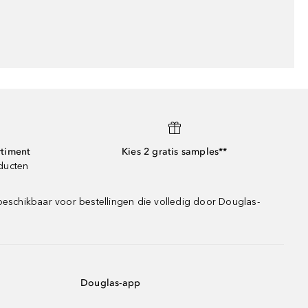
rtiment
Kies 2 gratis samples**
oducten
beschikbaar voor bestellingen die volledig door Douglas-
Douglas-app