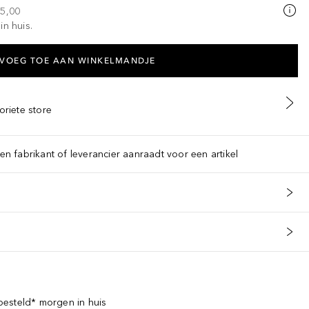
25,00
in huis.
VOEG TOE AAN WINKELMANDJE
oriete store
een fabrikant of leverancier aanraadt voor een artikel
esteld* morgen in huis