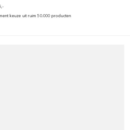
,-
iment keuze uit ruim 50.000 producten