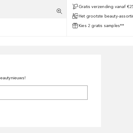
Gratis verzending vanaf €25
Het grootste beauty-assort
Kies 2 gratis samples**
 beautynieuws!