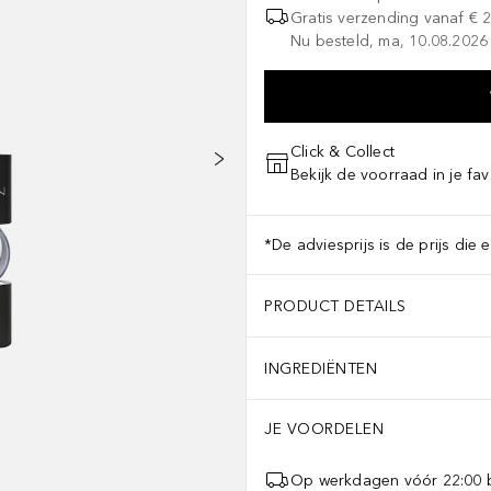
Gratis verzending vanaf
€ 
Nu besteld, ma, 10.08.2026 
Click & Collect
Bekijk de voorraad in je fav
*De adviesprijs is de prijs die 
PRODUCT DETAILS
INGREDIËNTEN
JE VOORDELEN
Op werkdagen vóór 22:00 b