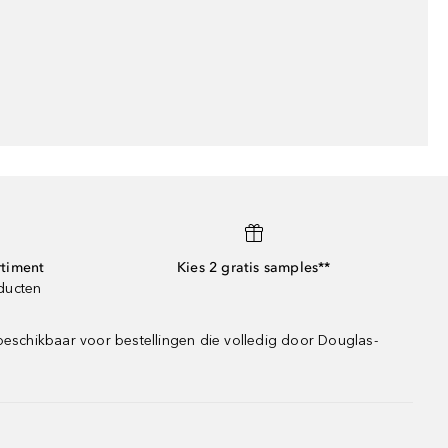
rtiment
Kies 2 gratis samples**
oducten
beschikbaar voor bestellingen die volledig door Douglas-