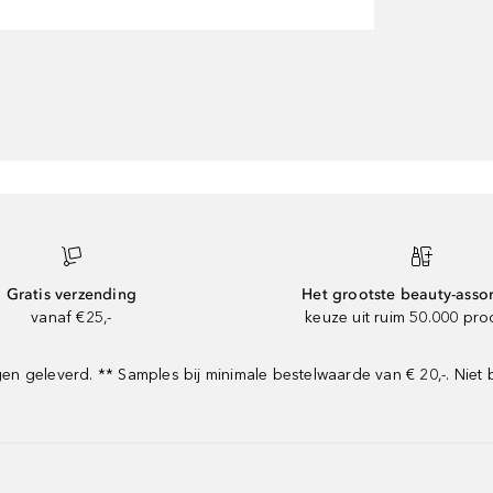
Gratis verzending
Het grootste beauty-asso
vanaf €25,-
keuze uit ruim 50.000 pr
 geleverd. ** Samples bij minimale bestelwaarde van € 20,-. Niet 