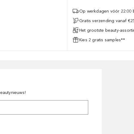
Op werkdagen vóór 22:00 b
Gratis verzending vanaf €25
Het grootste beauty-assort
Kies 2 gratis samples**
 beautynieuws!