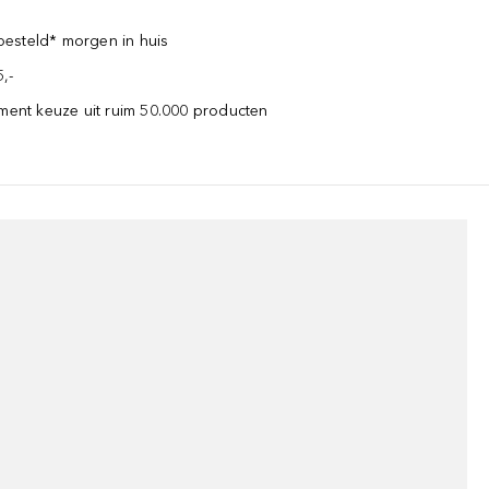
esteld* morgen in huis
,-
iment keuze uit ruim 50.000 producten