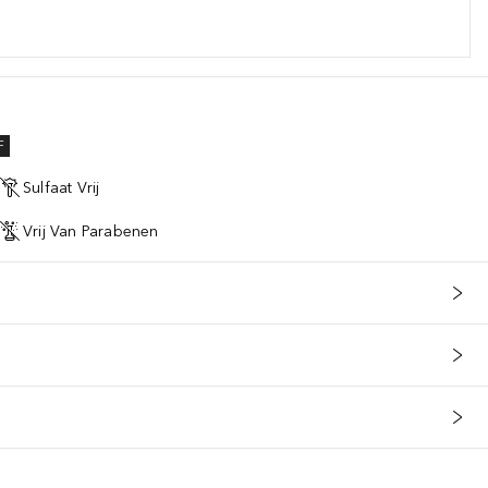
F
Sulfaat Vrij
Vrij Van Parabenen