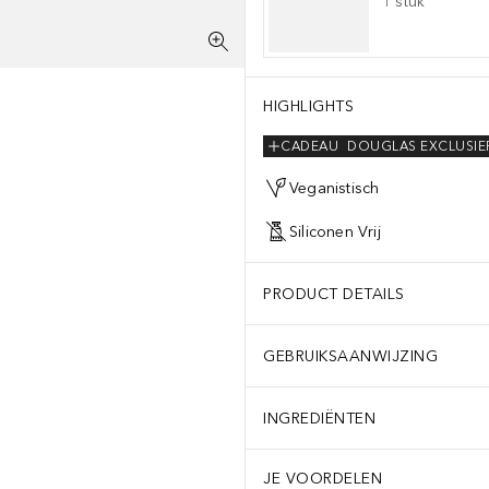
1
stuk
HIGHLIGHTS
CADEAU
DOUGLAS EXCLUSIE
Veganistisch
Siliconen Vrij
PRODUCT DETAILS
GEBRUIKSAANWIJZING
INGREDIËNTEN
JE VOORDELEN