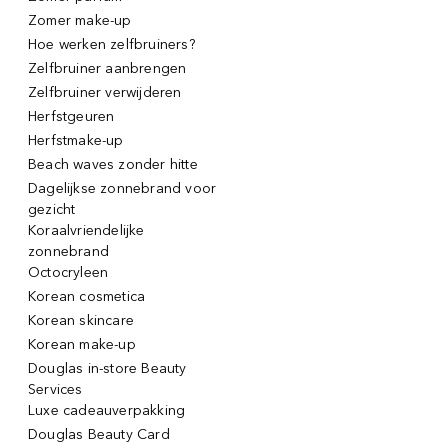
Zomer make-up
Hoe werken zelfbruiners?
Zelfbruiner aanbrengen
Zelfbruiner verwijderen
Herfstgeuren
Herfstmake-up
Beach waves zonder hitte
Dagelijkse zonnebrand voor
gezicht
Koraalvriendelijke
zonnebrand
Octocryleen
Korean cosmetica
Korean skincare
Korean make-up
Douglas in-store Beauty
Services
Luxe cadeauverpakking
Douglas Beauty Card