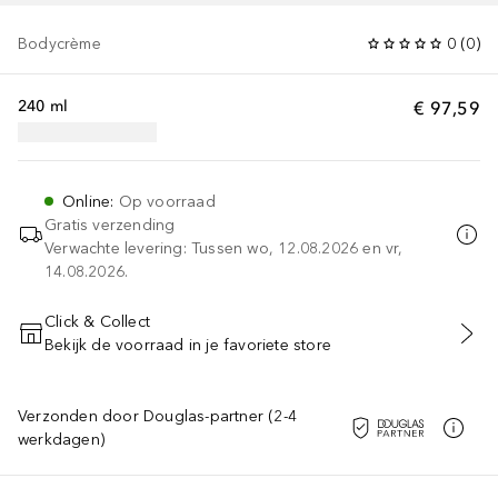
Bodycrème
0
(
0
)
240 ml
€ 97,59
Online
:
Op voorraad
Gratis verzending
Verwachte levering: Tussen wo, 12.08.2026 en vr,
14.08.2026.
Click & Collect
Bekijk de voorraad in je favoriete store
VOEG TOE AAN WINKELMANDJE
Verzonden door Douglas-partner (2-4
werkdagen)