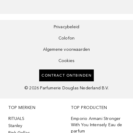
Privacybeleid
Colofon
Algemene voorwaarden
Cookies
CONTRACT ONTBINDEN
©
2026
Parfumerie Douglas Nederland B.V.
TOP MERKEN
TOP PRODUCTEN
RITUALS
Emporio Armani Stronger
With You Intensely Eau de
Stanley
parfum
Pink Gellac