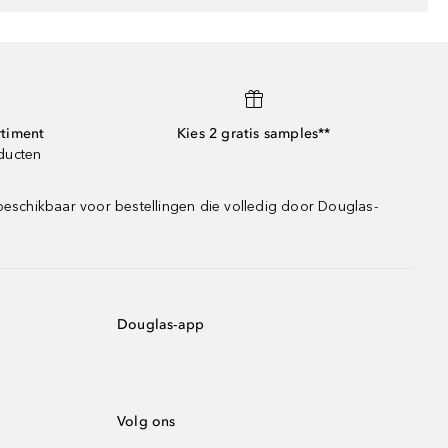
rtiment
Kies 2 gratis samples**
oducten
beschikbaar voor bestellingen die volledig door Douglas-
Douglas-app
Volg ons