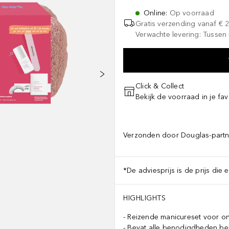
Online
:
Op voorraad
Gratis verzending vanaf
€ 
Verwachte levering: Tussen
Click & Collect
Bekijk de voorraad in je fav
Verzonden door Douglas-partn
*De adviesprijs is de prijs die 
HIGHLIGHTS
Reizende manicureset voor 
Bevat alle benodigdheden be