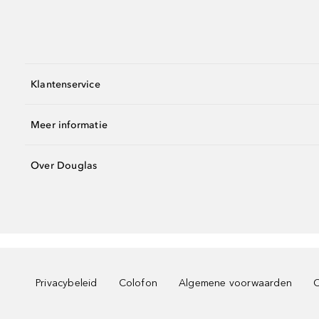
Klantenservice
Meer informatie
Over Douglas
Privacybeleid
Colofon
Algemene voorwaarden
C