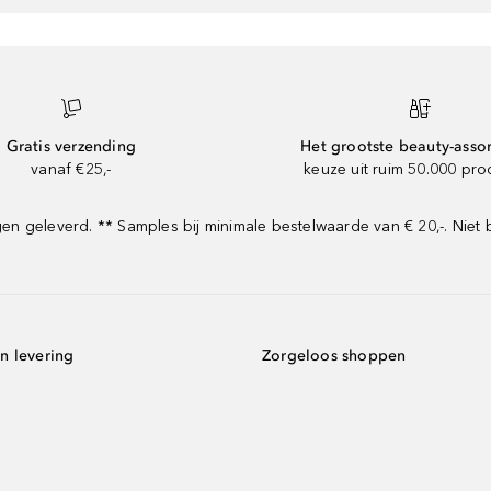
Gratis verzending
Het grootste beauty-asso
vanaf €25,-
keuze uit ruim 50.000 pr
 geleverd. ** Samples bij minimale bestelwaarde van € 20,-. Niet 
n levering
Zorgeloos shoppen