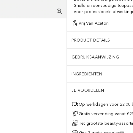
Snelle en eenvoudige toepas
voor professionele afwerking
Vrij Van Aceton
PRODUCT DETAILS
GEBRUIKSAANWIJZING
INGREDIËNTEN
JE VOORDELEN
Op werkdagen vóór 22:00 b
Gratis verzending vanaf €25
Het grootste beauty-assort
Kies 2 gratis samples**