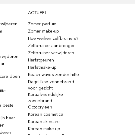
ACTUEEL
rwijderen
Zomer parfum
m
Zomer make-up
Hoe werken zelfbruiners?
Zelfbruiner aanbrengen
Zelfbruiner verwijderen
erwijderen
Herfstgeuren
aar
Herfstmake-up
Beach waves zonder hitte
icure doen
Dagelijkse zonnebrand
voor gezicht
itte
Koraalvriendelijke
zonnebrand
e beste
Octocryleen
Korean cosmetica
ijn haar
Korean skincare
ren
Korean make-up
jderen