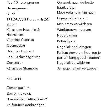
Top 10 herengeuren
Op zoek naar de beste
haarborstel
Herengeuren
Meer volume in fijn haar
Blush
Ingegroeide haren
ERBORIAN BB cream & CC
Mee-eters verwijderen
cream
Kérastase Haarolie &
Wenkbrauwen verven
Haarserum
Nagels vijlen
Vitamine C serum
Butterfly cut
Oogmasker
Nagellak snel drogen
Douglas Giftcard
Parfum bewaren: hoe kun je
Top 10 damesgeuren
parfum lang goed houden?
Concealer
Nagellak verwijderen
Kérastase Shampoo
Je nagelriemen verzorgen
ACTUEEL
Zomer parfum
Zomer make-up
Hoe werken zelfbruiners?
Zelfbruiner aanbrengen