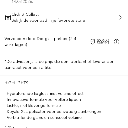
14.08.2026.
Click & Collect
Bekijk de voorraad in je favoriete store
VOEG TOE AAN WINKELMANDJE
Verzonden door Douglas-partner (2-4
werkdagen)
*De adviesprijs is de prijs die een fabrikant of leverancier
aanraadt voor een artikel
HIGHLIGHTS
Hydraterende lipgloss met volume-effect
Innovatieve formule voor vollere lippen
Lichte, niet-kleverige formule
Royale XL-applicator voor eenvoudig aanbrengen
Verbluffende glans en sensueel volume