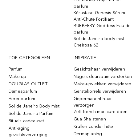
parfum
Kérastase Genesis Sérum
Anti-Chute Fortifiant
BURBERRY Goddess Eau de
parfum
Sol de Janeiro body mist
Cheirosa 62
TOP CATEGORIEËN
INSPIRATIE
Parfum
Gezichtshaar verwijderen
Make-up
Nagels duurzaam versterken
DOUGLAS OUTLET
Make-upvlekken verwijderen
Damesparfum
Gerstekorrels verwijderen
Herenparfum
Gepermanent haar
verzorgen
Sol de Janeiro Body mist
Zelf french manicure doen
Sol de Janeiro Parfum
Gua Sha stenen
Rituals cadeauset
Krullen zonder hitte
Anti-aging
Dermaplaning
gezichtsverzorging