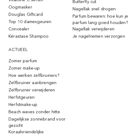
Butterfly cut
Oogmasker
Nagellak snel drogen
Douglas Giftcard
Parfum bewaren: hoe kun je
Top 10 damesgeuren
parfum lang goed houden?
Concealer
Nagellak verwijderen
Kérastase Shampoo
Je nagelriemen verzorgen
ACTUEEL
Zomer parfum
Zomer make-up
Hoe werken zelfbruiners?
Zelfbruiner aanbrengen
Zelfbruiner verwijderen
Herfstgeuren
Herfstmake-up
Beach waves zonder hitte
Dagelijkse zonnebrand voor
gezicht
Koraalvriendelijke