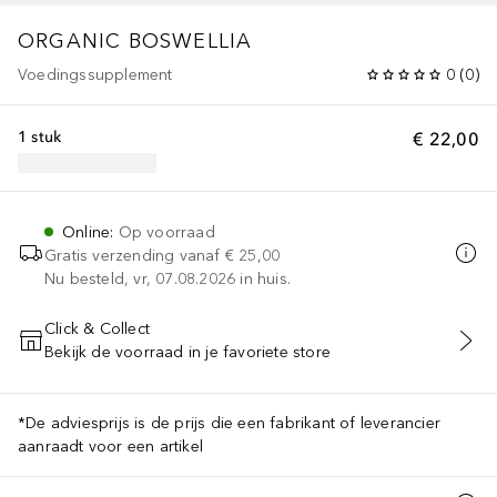
ORGANIC BOSWELLIA
Voedingssupplement
0
(
0
)
1 stuk
€ 22,00
Online
:
Op voorraad
Gratis verzending vanaf
€ 25,00
Nu besteld, vr, 07.08.2026 in huis.
Click & Collect
Bekijk de voorraad in je favoriete store
VOEG TOE AAN WINKELMANDJE
*De adviesprijs is de prijs die een fabrikant of leverancier
aanraadt voor een artikel