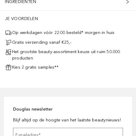
INGREDIËNTEN
JE VOORDELEN
Op werkdagen vóór 22:00 besteld* morgen in huis
Gratis verzending vanaf €25,-
Het grootste beauty-assortiment keuze uit ruim 50.000
producten
Kies 2 gratis samples**
Douglas newsletter
Blijf altijd op de hoogte van het laatste beautynieuws!
E-mailadres
*